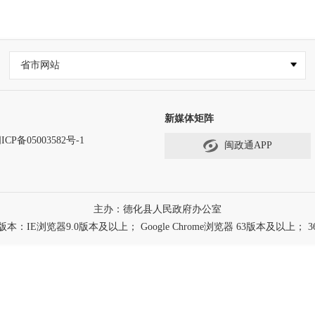
省市网站
新媒体矩阵
ICP备05003582号-1
闽政通APP
主办：德化县人民政府办公室
浏览器9.0版本及以上； Google Chrome浏览器 63版本及以上； 3