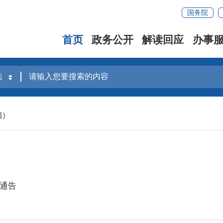
国务院
首页
政务公开
解读回应
办事
档）
通告