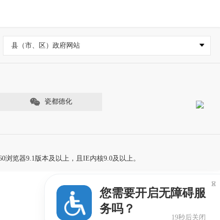
县（市、区）政府网站
瓷都德化
60浏览器9.1版本及以上，且IE内核9.0及以上。

您需要开启无障碍服
务吗？
19秒后关闭