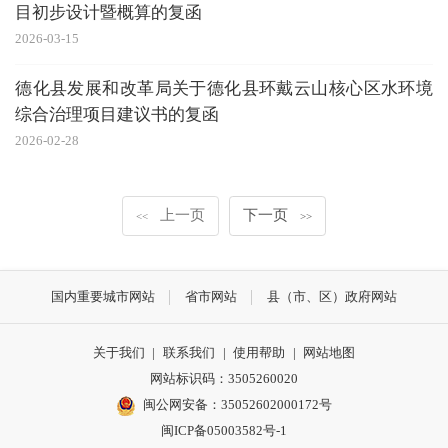
目初步设计暨概算的复函
2026-03-15
德化县发展和改革局关于德化县环戴云山核心区水环境
综合治理项目建议书的复函
2026-02-28
上一页
下一页
<<
>>
国内重要城市网站
省市网站
县（市、区）政府网站
关于我们
|
联系我们
|
使用帮助
|
网站地图
网站标识码：3505260020
闽公网安备：35052602000172号
闽ICP备05003582号-1