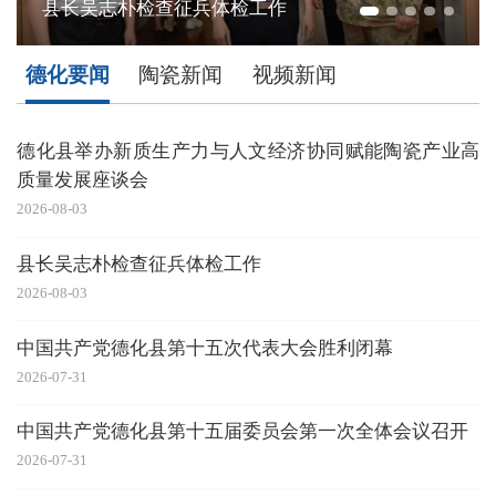
中国共产党德化县第十五次代表大会胜利闭幕
德化要闻
陶瓷新闻
视频新闻
德化县举办新质生产力与人文经济协同赋能陶瓷产业高
质量发展座谈会
2026-08-03
20
县长吴志朴检查征兵体检工作
2026-08-03
20
中国共产党德化县第十五次代表大会胜利闭幕
2026-07-31
20
中国共产党德化县第十五届委员会第一次全体会议召开
2026-07-31
20