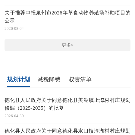
20
关于推荐申报泉州市2026年草食动物养殖场补助项目的
公示
2026-08-04
20
更多>
规划计划
减税降费
权责清单
德化县人民政府关于同意德化县美湖镇上漈村村庄规划
修编（2025-2035）的批复
2026-04-30
20
德化县人民政府关于同意德化县水口镇淳湖村村庄规划