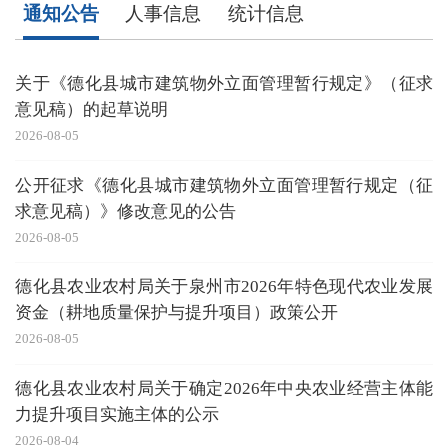
通知公告
人事信息
统计信息
关于《德化县城市建筑物外立面管理暂行规定》（征求
意见稿）的起草说明
2026-08-05
20
公开征求《德化县城市建筑物外立面管理暂行规定（征
求意见稿）》修改意见的公告
企
2026-08-05
20
德化县农业农村局关于泉州市2026年特色现代农业发展
资金（耕地质量保护与提升项目）政策公开
2026-08-05
20
德化县农业农村局关于确定2026年中央农业经营主体能
力提升项目实施主体的公示
2026-08-04