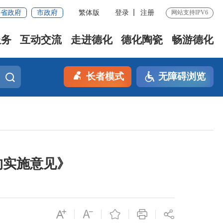
省政府
市政府
繁体版
登录
注册
网站支持IPV6
服务
互动交流
走进德化
德化陶瓷
畅游德化
长者模式
无障碍浏览
的实施意见》