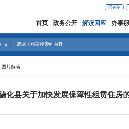
国务院
首页
政务公开
解读回应
办事
>
图片解读
德化县关于加快发展保障性租赁住房