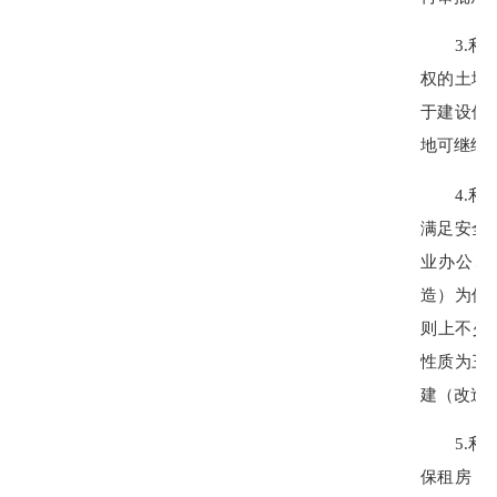
3.利用
权的土地
于建设保
地可继续
4.利用
满足安全
业办公、
造）为保
则上不少
性质为三
建（改造
5.利用
保租房；