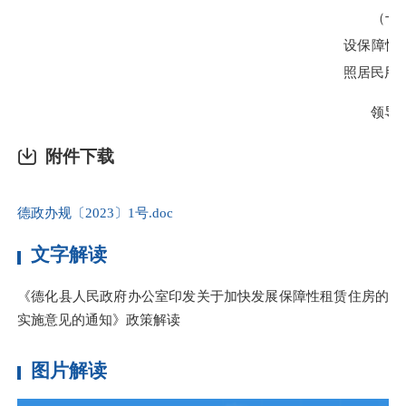
（十三）
设保障性
照居民用
领导小组
附件下载
德政办规〔2023〕1号.doc
文字解读
《德化县人民政府办公室印发关于加快发展保障性租赁住房的
实施意见的通知》政策解读
图片解读