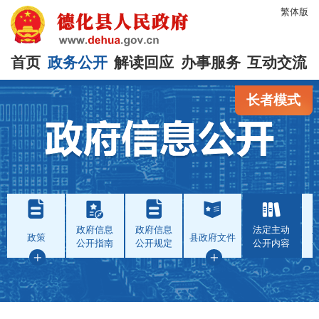
繁体版
首页
政务公开
解读回应
办事服务
互动交流
长者模式
政府信息
政府信息
法定主动
政策
县政府文件
公开指南
公开规定
公开内容