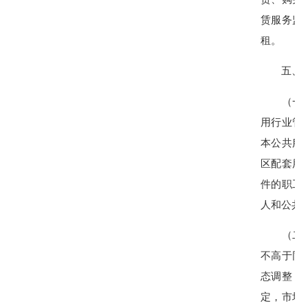
赁服务监
租。
五、运
（一）明
用行业管
本公共服
区配套用
件的职工
人和公共
（二）强
不高于同
态调整，
定，市场