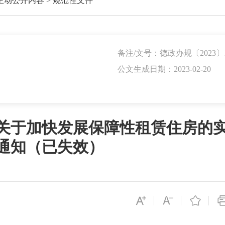
主动公开内容
>
规范性文件
备注/文号：德政办规〔2023〕
公文生成日期：2023-02-20
关于加快发展保障性租赁住房的
通知（已失效）