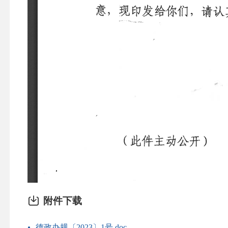
附件下载
德政办规〔2023〕1号.doc