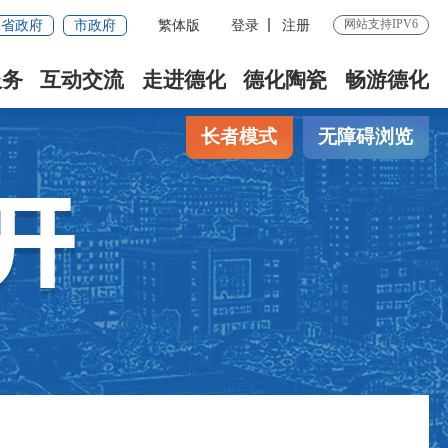
网站支持IPV6
省政府
市政府
繁体版
登录
注册
服务
互动交流
走进德化
德化陶瓷
畅游德化
长者模式
无障碍浏览