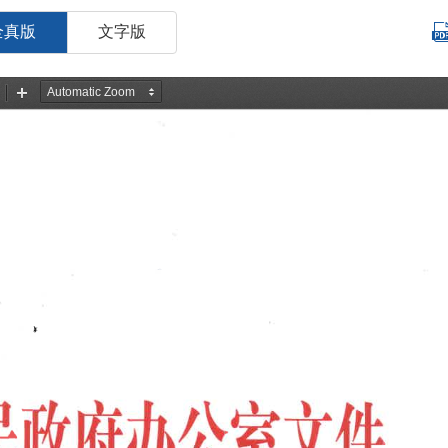
全真版
文字版