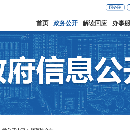
国务院
首页
政务公开
解读回应
办事