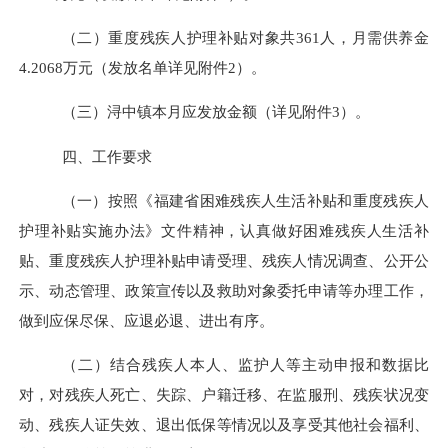
（二）重度残疾人护理补贴对象共
361
人，月需供养金
4.2068
万元（发放名单详见附件
2）。
（三）
浔中镇
本月应发放金额（详见附件
3）。
四、工作要求
（一）按照《福建省困难残疾人生活补贴和重度残疾人
护理补贴实施办法》文件精神，认真做好困难残疾人生活补
贴、重度残疾人护理补贴申请受理、残疾人情况调查、公开公
示、动态管理、政策宣传以及救助对象委托申请等办理工作，
做到应保尽保、应退必退、进出有序。
（二）
结合残疾人本人、监护人等主动申报和数据比
对，对残疾人死亡、失踪、户籍迁移、在监服刑、残疾状况变
动、残疾人证失效、退出低保等情况以及享受其他社会福利、