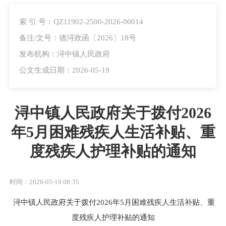
索 引 号：QZ11902-2500-2026-00014
备注/文号：德浔政函〔2026〕18号
发布机构：浔中镇人民政府
公文生成日期：2026-05-19
浔中镇人民政府关于拨付2026
年5月困难残疾人生活补贴、重
度残疾人护理补贴的通知
时间：2026-05-19 08:35
浔中
镇人民政府关于拨付
202
6
年
5月
困难
残疾人生活补贴、重
度残疾人护理补贴的通知