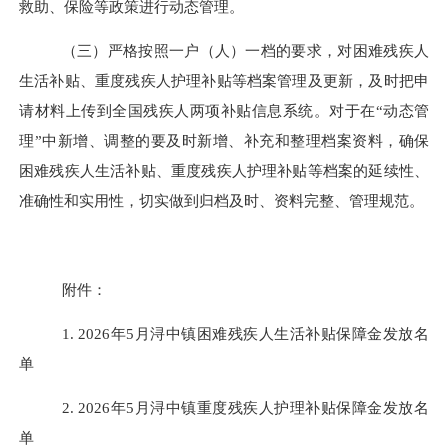
救助、保险等政策进行
动态管理。
（三）严格按照一户（人）一档的要求，对困难残疾人
生活补贴、重度残疾人护理补贴等档案管理及更新，及时把申
请材料上传到全国残疾人两项补贴信息系统。对于在“动态管
理”中新增、调整的要及时新增、补充和整理档案资料，确保
困难残疾人生活补贴、重度残疾人护理补贴等档案的延续性、
准确性和实用性，切实做到归档及时、资料完整、管理规范。
附件：
1. 20
26
年
5
月
浔中
镇困难残疾人生活补贴保障金发放名
单
2. 202
6
年
5
月
浔中
镇重度残疾人护理补贴保障金发放名
单