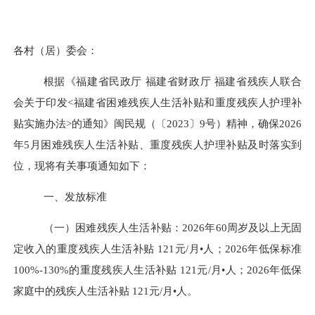
各村（居）委会：
根据《福建省民政厅
福建省财政厅
福建省残疾人联合
会关于印发
<福建省困难残疾人生活补贴和重度残疾人护理补
贴实施办法>的通知》闽民规（〔2023〕9号）精神，确保202
6
年
5
月困难残疾人生活补贴、重度残疾人护理补贴及时落实到
位，现将有关事项通知如下：
一、发放标准
（一）困难残疾人生活补贴：
202
6
年
60周岁及以上无固
定收入的重度残疾人生活补贴
121
元
/月•人；202
6
年低保标准
100%-130%的重度残疾人生活补贴
121
元
/月•人；202
6
年低保
家庭中的残疾人生活补贴
121
元
/月•人。