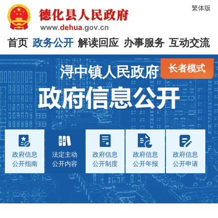
繁体版
首页
政务公开
解读回应
办事服务
互动交流
长者模式
浔中镇人民政府
政府信息
法定主动
政府信息
政府信息
政府信息
公开指南
公开内容
公开制度
公开年报
公开申请