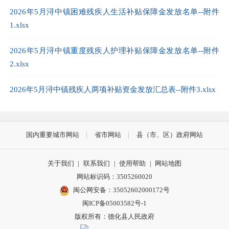
2026年5月浔中镇困难残疾人生活补贴保障金发放名单--附件
1.xlsx
2026年5月浔中镇重度残疾人护理补贴保障金发放名单--附件
2.xlsx
2026年5月浔中镇残疾人两项补贴资金发放汇总表--附件3.xlsx
国内重要城市网站
省市网站
县（市、区）政府网站
关于我们
|
联系我们
|
使用帮助
|
网站地图
网站标识码：3505260020
闽公网安备：35052602000172号
闽ICP备05003582号-1
版权所有：德化县人民政府