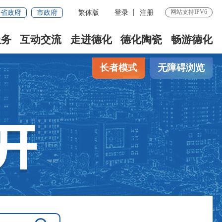
网站支持IPV6
省政府
市政府
繁体版
登录
注册
服务
互动交流
走进德化
德化陶瓷
畅游德化
长者模式
无障碍浏览