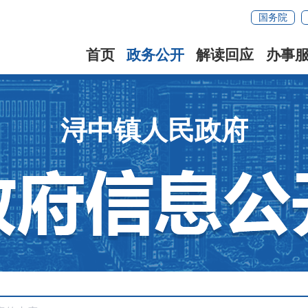
国务院
首页
政务公开
解读回应
办事
浔中镇人民政府