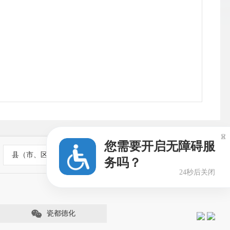

您需要开启无障碍服
县（市、区）政府网站
务吗？
23秒后关闭
瓷都德化