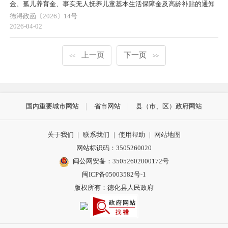
金、孤儿养育金、事实无人抚养儿童基本生活保障金及高龄补贴的通知
德浔政函〔2026〕14号
2026-04-02
上一页
下一页
<<
>>
国内重要城市网站
省市网站
县（市、区）政府网站
关于我们
|
联系我们
|
使用帮助
|
网站地图
网站标识码：3505260020
闽公网安备：35052602000172号
闽ICP备05003582号-1
版权所有：德化县人民政府