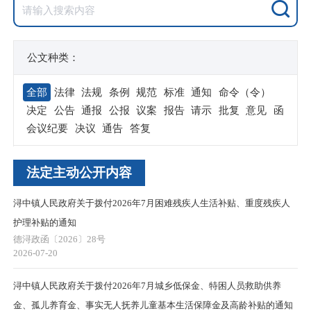
公文种类：
全部
法律
法规
条例
规范
标准
通知
命令（令）
决定
公告
通报
公报
议案
报告
请示
批复
意见
函
会议纪要
决议
通告
答复
法定主动公开内容
浔中镇人民政府关于拨付2026年7月困难残疾人生活补贴、重度残疾人
护理补贴的通知
德浔政函〔2026〕28号
2026-07-20
浔中镇人民政府关于拨付2026年7月城乡低保金、特困人员救助供养
金、孤儿养育金、事实无人抚养儿童基本生活保障金及高龄补贴的通知