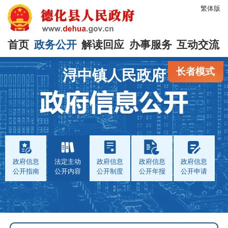
繁体版
首页
政务公开
解读回应
办事服务
互动交流
长者模式
浔中镇人民政府
政府信息
法定主动
政府信息
政府信息
政府信息
公开指南
公开内容
公开制度
公开年报
公开申请