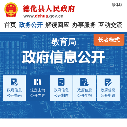
繁体版
首页
政务公开
解读回应
办事服务
互动交流
长者模式
教育局
政府信息
法定主动
政府信息
政府信息
政府信息
公开指南
公开内容
公开制度
公开年报
公开申请