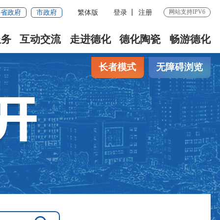
网站支持IPV6
省政府
市政府
繁体版
登录
注册
服务
互动交流
走进德化
德化陶瓷
畅游德化
长者模式
无障碍浏览