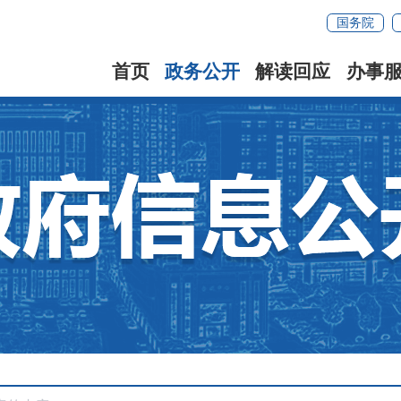
国务院
首页
政务公开
解读回应
办事