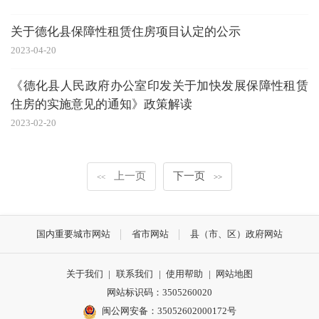
关于德化县保障性租赁住房项目认定的公示
2023-04-20
《德化县人民政府办公室印发关于加快发展保障性租赁
住房的实施意见的通知》政策解读
2023-02-20
上一页
下一页
<<
>>
国内重要城市网站
省市网站
县（市、区）政府网站
关于我们
|
联系我们
|
使用帮助
|
网站地图
网站标识码：3505260020
闽公网安备：35052602000172号