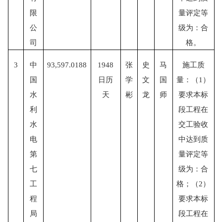
限
量评定等
公
级为：合
司
格。
3
中
93,597.0188
1948
张
史
马
施工质
国
日历
学
文
国
量：（
1）
水
天
彬
龙
师
要求本标
利
段工程在
水
交工验收
电
中达到质
第
量评定等
七
级为：合
工
格；（2）
程
要求本标
局
段工程在