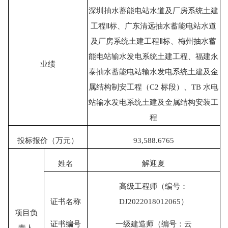
深圳抽水蓄能电站水道及厂房系统土建
工程
Ⅱ
标、广东清远抽水蓄能电站水道
及厂房系统土建工程
Ⅱ
标、梅州抽水蓄
能电站输水发电系统土建工程、福建永
业绩
泰抽水蓄能电站输水发电系统土建及金
属结构制安工程（
C2
标段）、
TB
水电
站输水发电系统土建及金属结构安装工
程
投标报价（万元）
93,588.6765
姓名
解迎夏
高级工程师
（编号：
证书名称
DJ2022018012065）
项目负
证书编号
一级建造师（编号：云
责人