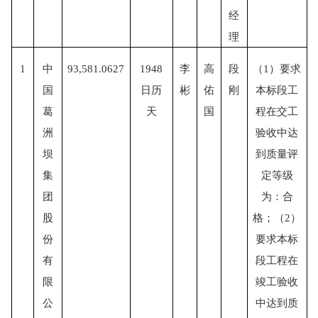
经
理
1
中
93,581.0627
1948
李
高
段
（
1）要求
国
日历
彬
佑
刚
本标段工
葛
天
国
程在交工
洲
验收中达
坝
到质量评
集
定等级
团
为：合
股
格；（2）
份
要求本标
有
段工程在
限
竣工验收
公
中达到质