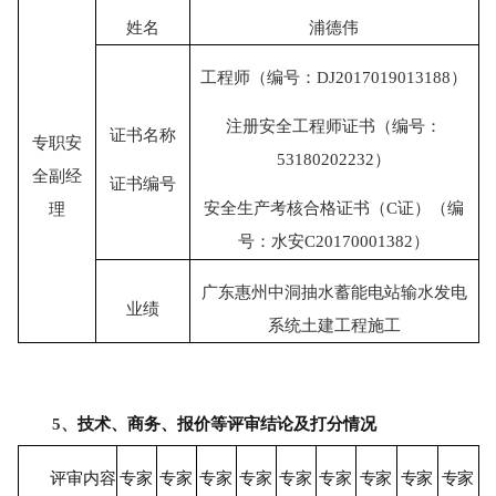
姓名
浦德伟
工程师（编号：
DJ2017019013188）
注册安全工程师证书（编号：
证书名称
专职安
53180202232）
全副经
证书编号
安全生产考核合格证书（
C证）（编
理
号：水安C20170001382）
广东惠州中洞抽水蓄能电站输水发电
业绩
系统土建工程施工
5、
技术、商务、报价等评审结论及打分情况
评审内容
专家
专家
专家
专家
专家
专家
专家
专家
专家