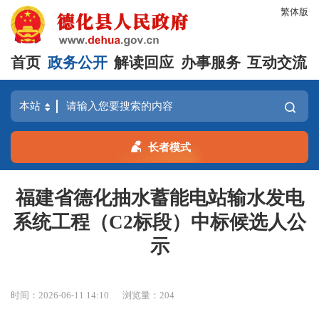
繁体版
首页
政务公开
解读回应
办事服务
互动交流
长者模式
福建省德化抽水蓄能电站输水发电
系统工程（C2标段）中标候选人公
示
时间：2026-06-11 14:10
浏览量：
204