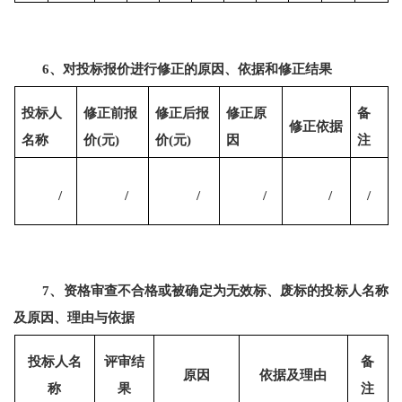
6、对投标报价进行修正的原因、依据和修正结果
投标人
修正前报
修正后报
修正原
备
修正依据
名称
价
(元)
价
(元)
因
注
/
/
/
/
/
/
7
、资格审查不合格或被确定为无效标、废标的投标人名称
及原因、理由与依据
投标人名
评审结
备
原因
依据及理由
称
果
注