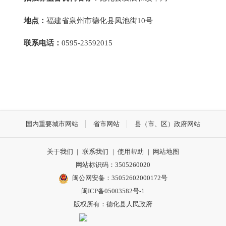
地点：
福建省泉州市德化县凤池街
10号
联系电话：
0595-23592015
国内重要城市网站
省市网站
县（市、区）政府网站
关于我们
|
联系我们
|
使用帮助
|
网站地图
网站标识码：3505260020
闽公网安备：35052602000172号
闽ICP备05003582号-1
版权所有：德化县人民政府