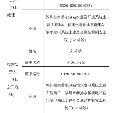
1532018201901035）
（项目
经理）
深圳抽水蓄能电站水道及厂房系统土
建工程
Ⅱ
标、福建永泰抽水蓄能电站
业绩
输水发电系统土建及金属结构制安工
程（
C2
标段）
姓名
刘芳明
证书名称
高级工程师
技术负
责人
证书编号
DJ2015019012015
（项目
梅州抽水蓄能电站输水发电系统土建
总工程
工程施工、福建永泰抽水蓄能电站输
师）
业绩
水发电系统土建及金属结构制安工程
施工
(C2 标段)