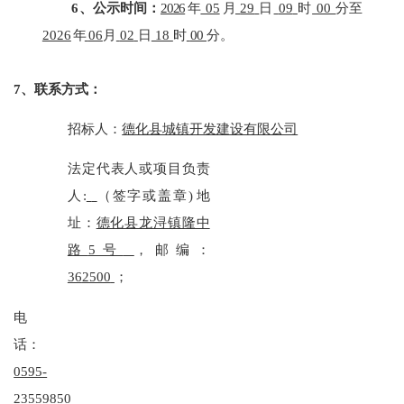
6
、公示时间：
2026
年
05
月
29
日
09
时
00
分至
2026
年
06
月
02
日
18
时
00
分。
7、联系方式：
招标人：
德化县城镇开发建设有限公司
法定代表人或项目负责
人
:
（签字或盖章
)
地
址：
德化县龙浔镇隆中
路
5号
，邮编：
36
2500
；
电
话：
0595-
23559850