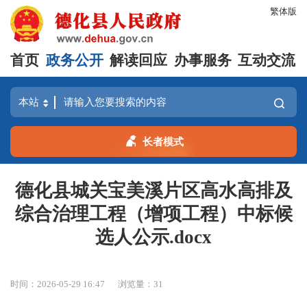
繁体版
首页
政务公开
解读回应
办事服务
互动交流
长者模式
德化县城关宝美溪片区高水高排及
综合治理工程（增项工程）中标候
选人公示.docx
时间：2026-05-29 16:47
浏览量：
31