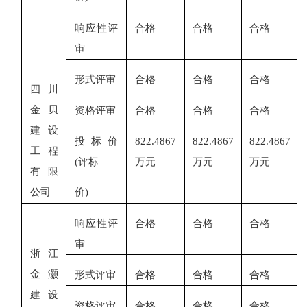
响应性评
合格
合格
合格
审
形式评审
合格
合格
合格
四川
金贝
资格评审
合格
合格
合格
建设
投标价
822.4867
822.4867
822.4867
工程
(评标
万元
万元
万元
有限
公司
价
)
响应性评
合格
合格
合格
审
浙江
金灏
形式评审
合格
合格
合格
建设
资格评审
合格
合格
合格