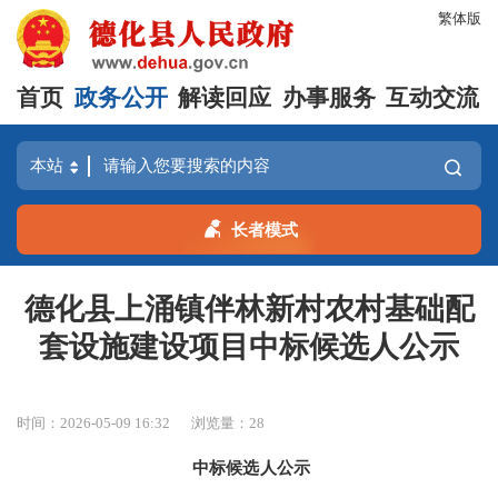
繁体版
首页
政务公开
解读回应
办事服务
互动交流
长者模式
德化县上涌镇伴林新村农村基础配
套设施建设项目中标候选人公示
时间：2026-05-09 16:32
浏览量：
28
中标候选人公示