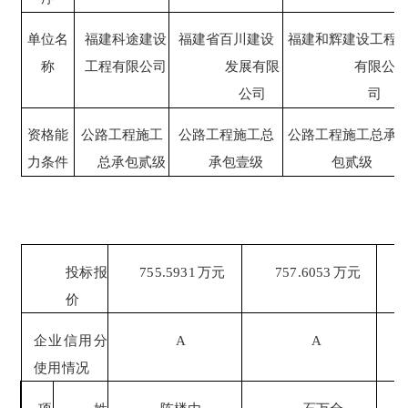
单位名
福建科途建设
福建省百川建设
福建和辉建设工程
称
工程有限公司
发展有限
有限公
公司
司
资格能
公路工程施工
公路工程施工总
公路工程施工总承
力条件
总承包贰级
承包壹级
包贰级
投标报
755.5931
万元
757.6053
万元
价
企业信用分
A
A
使用情况