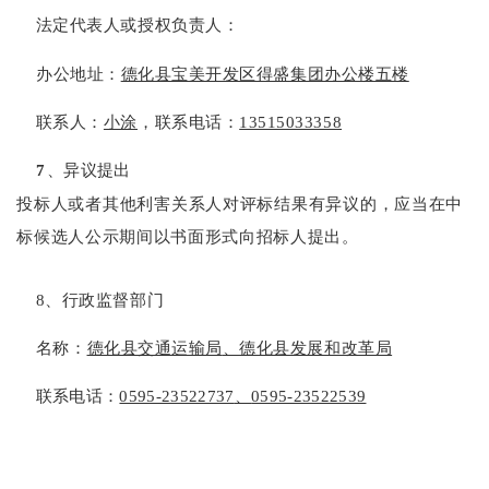
法定代表人或授权负责人：
办公地址：
德化县宝美开发区得盛集团办公楼五楼
联系人：
小涂
，联系电话：
13515033358
7
、异议提出
投标人或者其他利害关系人对评标结果有异议的
，应当在中
标候选人公示期间以书面形式向招标人提出
。
8、行政监督部门
名称：
德化县交通运输局
、德化县发展和改革局
联系电话：
0595-23522737
、
0595-23522539