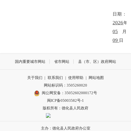
日期：
2026
年
05
月
09
日
国内重要城市网站
省市网站
县（市、区）政府网站
关于我们
|
联系我们
|
使用帮助
|
网站地图
网站标识码：3505260020
闽公网安备：35052602000172号
闽ICP备05003582号-1
版权所有：德化县人民政府
主办：德化县人民政府办公室