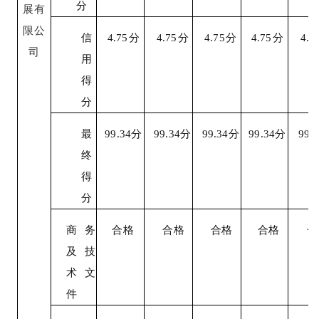
分
展有
限公
信
4.
7
5
分
4.
7
5
分
4.
7
5
分
4.
7
5
分
4.
7
司
用
得
分
最
99.
34
分
99.
34
分
99.
34
分
99.
34
分
99.
3
终
得
分
商务
合格
合格
合格
合格
合
及技
术文
件