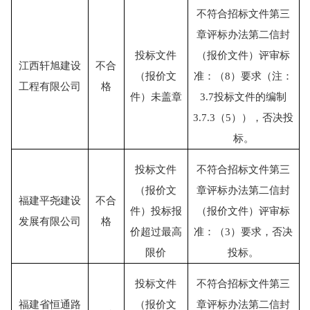
不符合招标文件第三
章评标办法第二信封
投标文件
（报价文件）评审标
江西轩旭建设
不合
（报价文
准：（
8）要求（注：
工程有限公司
格
件）未盖章
3.7投标文件的编制
3.7.3（5）），否决投
标。
投标文件
不符合招标文件第三
（报价文
章评标办法第二信封
福建平尧建设
不合
件）投标报
（报价文件）评审标
发展有限公司
格
价超过最高
准：（
3）要求，否决
限价
投标。
投标文件
不符合招标文件第三
福建省恒通路
（报价文
章评标办法第二信封