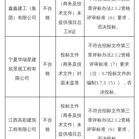
（商务及技
鑫鑫建工（集
不合
章评标办法
2.1.2资格
术文件）未
团）有限公司
格
评审标准（6）要求，
提供项目总
否决投标。
工
B证
不符合招标文件第三
投标文件
章评标办法
2.1.2资格
宁夏华瑞星建
不合
（商务及技
评审标准（7）要求
筑景观工程有
格
术文件）封
（注：3.7投标文件的
限公司
面未盖章
编制3.7.3（5）），否
决投标。
投标文件
不符合招标文件第三
（商务及技
江西高彩建筑
不合
章评标办法
2.1.2资格
术文件）未
工程有限公司
格
评审标准（6）要求，
提供项目总
否决投标。