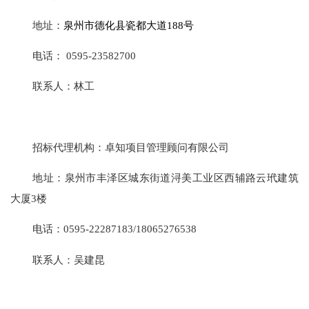
地址：
泉州市德化县瓷都大道
188
号
电话：
0595-23582700
联系人：
林工
招标代理机构：卓知项目管理顾问有限公司
地址：泉州市丰泽区城东街道浔美工业区西辅路云玳建筑
大厦
3楼
电话：
0595-22287183
/18065276538
联系人：
吴建昆