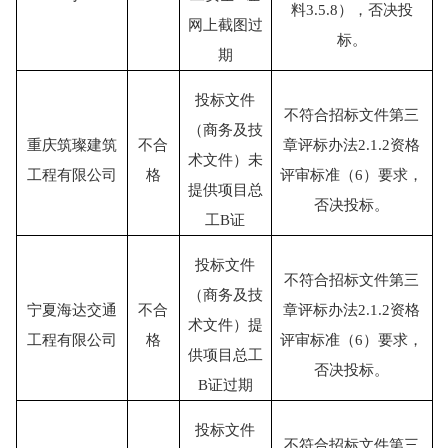
料3.5.8），否决投
网上截图过
标。
期
投标文件
不符合招标文件第三
（商务及技
重庆筑璨建筑
不合
章评标办法
2.1.2资格
术文件）未
工程有限公司
格
评审标准（6）要求，
提供项目总
否决投标。
工
B证
投标文件
不符合招标文件第三
（商务及技
宁夏海达交通
不合
章评标办法
2.1.2资格
术文件）提
工程有限公司
格
评审标准（6）要求，
供项目总工
否决投标。
B证过期
投标文件
不符合招标文件第三