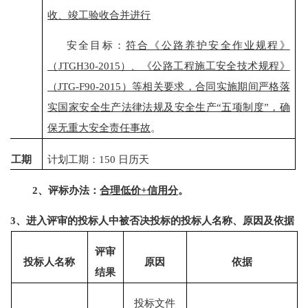
收、竣工验收合并进行
安全目标
：
符合《公路养护安全作业规程》
（
JTGH30-2015）、《公路工程施工安全技术规程》
（JTG-F90-2015）等相关要求，合同实施期间严格落
实国家安全生产法律法规及安全生产“五项制度”，确
保无重大安全责任事故
。
工期
计划工期：
150
日历天
2、评标办法：
合理低价
+信用分
。
3、进入评审的投标人中被否决投标的投标人名称、原因及依据
评审
投标人名称
原因
依据
结果
投标文件