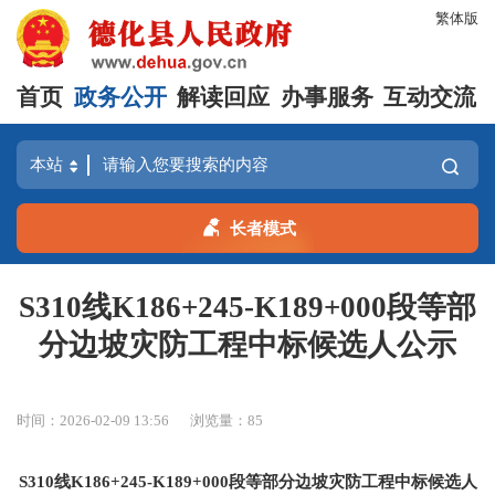
繁体版
首页
政务公开
解读回应
办事服务
互动交流
长者模式
S310线K186+245-K189+000段等部
分边坡灾防工程中标候选人公示
时间：2026-02-09 13:56
浏览量：
85
S310线K186+245-K189+000段等部分边坡灾防工程
中标候选人