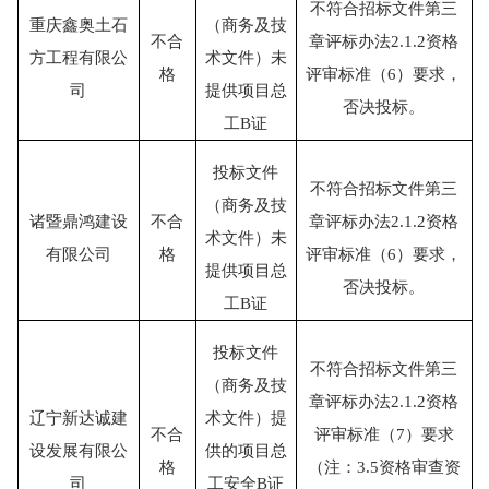
不符合招标文件第三
重庆鑫奥土石
（商务及技
不合
章评标办法
2.1.2资格
方工程有限公
术文件）未
格
评审标准（6）要求，
司
提供项目总
否决投标。
工
B证
投标文件
不符合招标文件第三
（商务及技
诸暨鼎鸿建设
不合
章评标办法
2.1.2资格
术文件）未
有限公司
格
评审标准（6）要求，
提供项目总
否决投标。
工
B证
投标文件
不符合招标文件第三
（商务及技
章评标办法
2.1.2资格
辽宁新达诚建
术文件）提
不合
评审标准（7）要求
设发展有限公
供的项目总
格
（注：3.5资格审查资
司
工安全
B证