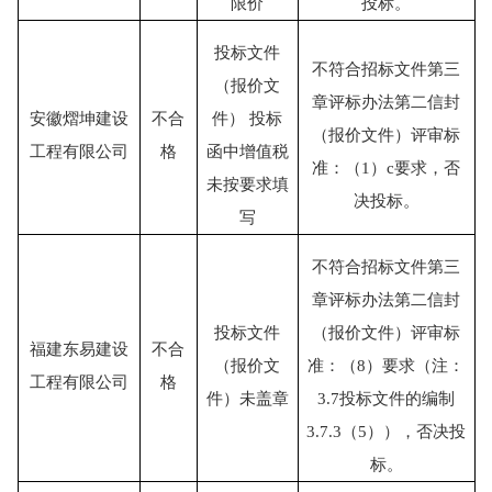
限价
投标。
投标文件
不符合招标文件第三
（报价文
章评标办法第二信封
安徽熠坤建设
不合
件）
投标
（报价文件）评审标
工程有限公司
格
函中增值税
准：（
1）c要求，否
未按要求填
决投标。
写
不符合招标文件第三
章评标办法第二信封
投标文件
（报价文件）评审标
福建东易建设
不合
（报价文
准：（
8）要求（注：
工程有限公司
格
件）未盖章
3.7投标文件的编制
3.7.3（5）），否决投
标。