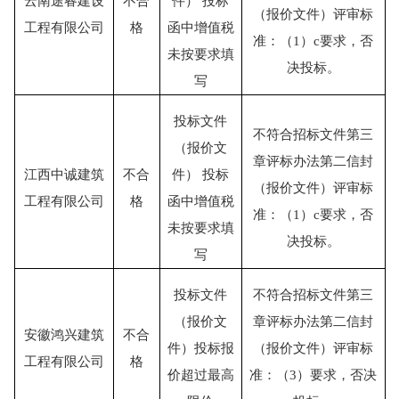
云南途睿建设
不合
件）
投标
（报价文件）评审标
工程有限公司
格
函中增值税
准：（
1）c要求，否
未按要求填
决投标。
写
投标文件
不符合招标文件第三
（报价文
章评标办法第二信封
江西中诚建筑
不合
件）
投标
（报价文件）评审标
工程有限公司
格
函中增值税
准：（
1）c要求，否
未按要求填
决投标。
写
投标文件
不符合招标文件第三
（报价文
章评标办法第二信封
安徽鸿兴建筑
不合
件）投标报
（报价文件）评审标
工程有限公司
格
价超过最高
准：（
3）要求，否决