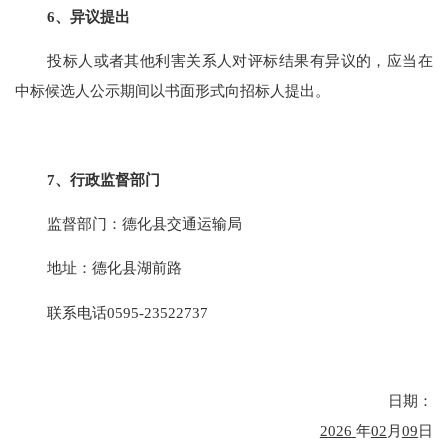
6、异议提出
投标人或者其他利害关系人对评标结果有异议的，应当在
中标候选人公示期间以书面形式向招标人提出。
7
、行政监督部门
监督
部门：
德化县交通运输局
地址：
德化县湖前路
联系电话
0595-23522737
日期：
2026
年
02
月
09
日