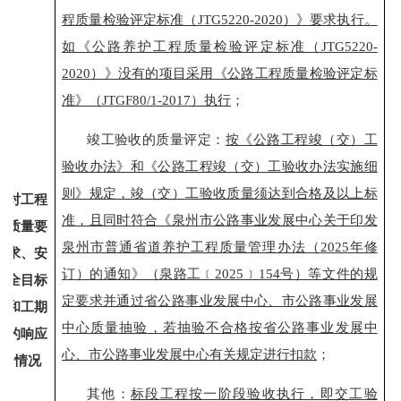
程质量检验评定标准（
JTG5220-2020）》要求执行。
如《公路养护工程质量检验评定标准（JTG5220-
2020）》没有的项目采用《公路工程质量检验评定标
准》（JTGF80/1-2017）执行
；
竣工验收的质量评定：
按《公路工程竣（交）工
验收办法》和《公路工程竣（交）工验收办法实施细
则》规定，竣（交）工验收质量须达到合格及以上标
对工程
准，且同时符合《泉州市公路事业发展中心关于印发
质量要
泉州市普通省道养护工程质量管理办法（
2025年修
求、安
订）的通知》（泉路工﹝2025﹞154号）等文件的规
全目标
定要求并通过省公路事业发展中心、市公路事业发展
和工期
中心质量抽验，若抽验不合格按省公路事业发展中
的响应
心、市公路事业发展中心有关规定进行扣款
；
情况
其他：
标段工程按一阶段验收执行，即交工验