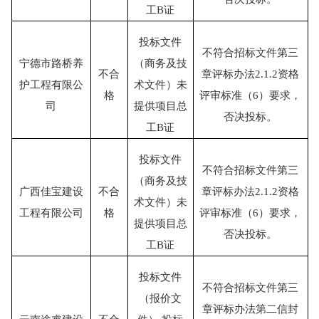
工
B证
投标文件
不符合招标文件第三
宁德市路桥养
（商务及技
不合
章评标办法
2.1.2资格
护工程有限公
术文件）未
格
评审标准（6）要求，
司
提供项目总
否决投标。
工
B证
投标文件
不符合招标文件第三
（商务及技
广西佳宝建设
不合
章评标办法
2.1.2资格
术文件）未
工程有限公司
格
评审标准（6）要求，
提供项目总
否决投标。
工
B证
投标文件
不符合招标文件第三
（报价文
章评标办法第二信封