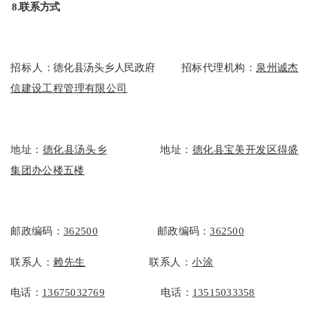
8.
联系方式
招标人
：
德化县汤头乡人民政府
招标代理机构：
泉州诚杰
信建设工程管理
有限公司
地址：
德化县汤头乡
地址：
德化县宝美开发区得盛
集团办公楼
五楼
邮政编码：
362500
邮政编码：
362500
联系人：
赖先生
联系人：
小涂
电话：
13675032769
电话：
13515033358