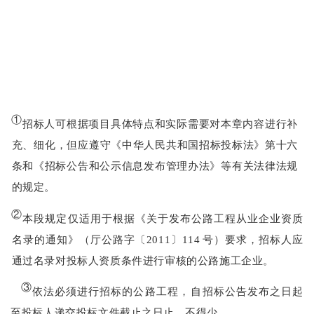
①
招标人可根据项目具体特点和实际需要对本章内容进行补
充、细化，但应遵守
《中华人民共和国招标投标法》第十六
条和《招标公告和公示信息发布管理办法》等有关法律法规
的规定。
②
本段规定仅适用于根据《关于发布公路工程从业企业资质
名录的通知》（厅公路字〔
2011
〕
114
号）
要求，招标人应
通过名录对投标人资质条件进行审核的公路施工企业。
③
依法必须进行招标的公路工程，
自招标公告发布之日起
至投标人递交投标文
件截止之日止，不得少