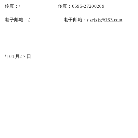
传真：
/
传真：
0595-27200269
电子邮箱：
/
电子邮箱：
qzcjxjs
@163.
com
年
01
月
27
日