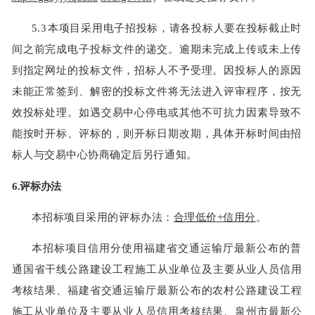
5.3
本项目采用电子招投标，请各投标人要在投标截止时
间之前完成电子投标文件
的递交。逾期未完成上传或未上传
到指定网址的投标文件，招标人不予受理。因投标人的原因
未能正常签到、解密的投标文件将无法进入评审程序，按无
效投标处理。如遇交易中心停电或其他不可抗力因素导致不
能按时开标、评标的，则开标日期改期，具体开标时间由招
标人与
交易中心协商确定后另行通知。
6.
评标办法
本招标项目采用的评标办法：
合理低价
+
信用分
。
本招标项目信用分使用福建省交通运输厅最新公布的普
通
国省干线公路建设工程施工
从业单位及主要从业人员信用
考核结果、福建省交通运输厅最新公布的农村公路建设工程
施工从业单位及主要从业人员信用考核结果、泉州市最新公