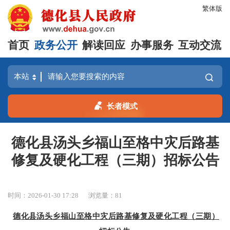
繁体版
首页
政务公开
解读回应
办事服务
互动交流
长者模式
德化县汤头乡福山至格中灾后路基
修复及硬化工程（三期）招标公告
时间：2026-01-30 17:28
浏览量：
81
德化县汤头乡福山至格中灾后路基修复及硬化工程
（三期）