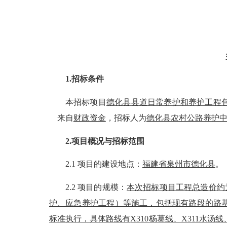
1.招标条件
本招标项目
德化县县道日常养护和养护工程
来自
财政资金
，招标人为
德化县农村公路养护
2.项目概况与招标范围
2.1 项目的建设地点：
福建省泉州市
德化
县
。
2.2 项目的规模：
本次招标项目工程总造价
约
护、应急养护工程）等施工，包括现有路段的路
标准执行，具体路线有
X310杨葛线、X311水汤线