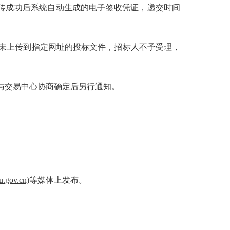
传成功后系统自动生成的电子签收凭证，递交时间
者未上传到指定网址的投标文件，招标人不予受理，
人与交易中心协商确定后另行通知。
u.gov.cn)
等媒体上发布。