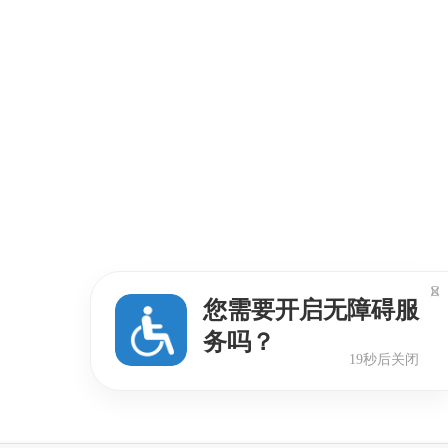

您需要开启无障碍服
务吗？
18秒后关闭