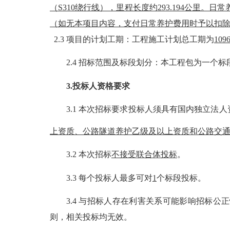
（S310绕行线），里程长度约
293.194
公里。日常
（如无本项目内容，支付日常养护费用时予以扣
2.3 项目的计划工期：工程施工计划总工期为
109
2.4
招标范围及标段划分：
本工程包为一个标
3.投标人资格要求
3.1 本次招标要求投标人须具有国内独立法
上资质、公路隧道养护乙级及以上资质和公路交
3.2 本次招标
不接受联合体投标
。
3.3 每个投标人最多可对
1
个标段投标。
3.4 与招标人存在利害关系可能影响招标
则，相关投标均无效。