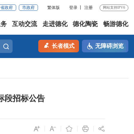
省政府
市政府
繁体版
登录
注册
网站支持IPV6
服务
互动交流
走进德化
德化陶瓷
畅游德化
长者模式
无障碍浏览
1标段招标公告