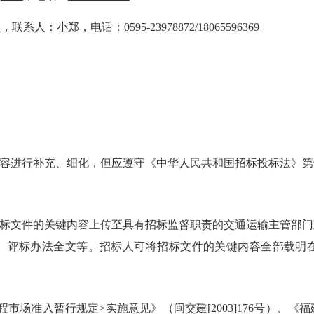
司
，联系人：
小郑
，电话：
0595-23978872
/18065596369
容进行补充、细化，但应遵守《中华人民共和国招标投标法》第
标文件的关键内容上传至具有招标监督职责的交通运输主管部门
、评标办法全文等。招标人可将招标文件的关键内容全部载明
程市场准入暂行规定>实施意见》（闽交建[2003]176号）、