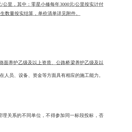
0 元/公里，其中：零星小修每年3
000
元
/公里按实计付
发生数量按实结算，单价清单详见附件。
路面养护乙级及以上资质、公路桥梁养护乙级及以
在人员、设备、资金等方面具有相应的施工能力。
、管理关系的不同单位，不得参加同一标段投标，否