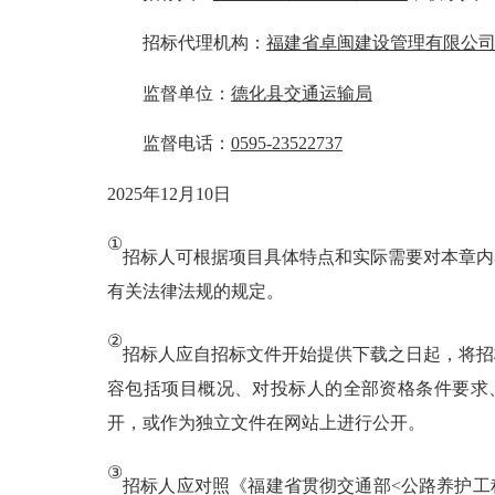
招标代理机构：
福建省卓闽建设管理有限公
监督单位：
德化县交通运输局
监督电话：
0595-23522737
2025
年
12
月
10
日
①
招标人可根据项目具体特点和实际需要对本章内
有关法律法规的规定。
②
招标人应自招标文件开始提供下载之日起，将招
容包括项目概况、对投标人的全部资格条件要求
开，或作为独立文件在网站上进行公开。
③
招标人应对照《福建省贯彻交通部
<公路养护工