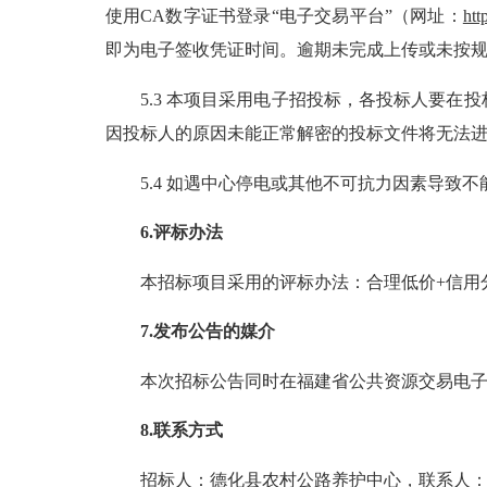
使用
CA数字证书登录“电子交易平台”（网址：
htt
即为电子签收凭证时间。逾期未完成上传或未按
5.3 本项目采用电子招投标，各投标人要
因投标人的原因未能正常解密的投标文件将无法
5.4 如遇中心停电或其他不可抗力因素导
6.评标办法
本招标项目采用的评标办法：合理低价
+信用
7.发布公告的媒介
本次招标公告同时在
福建省公共资源交易电
8.联系方式
招标人：
德化县农村公路养护中心
，联系人