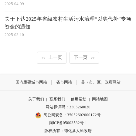
2025-04-09
关于下达2025年省级农村生活污水治理“以奖代补”专项
资金的通知
2025-03-10
上一页
下一页
<<
>>
国内重要城市网站
省市网站
县（市、区）政府网站
关于我们
|
联系我们
|
使用帮助
|
网站地图
网站标识码：3505260020
闽公网安备：35052602000172号
闽ICP备05003582号-1
版权所有：德化县人民政府