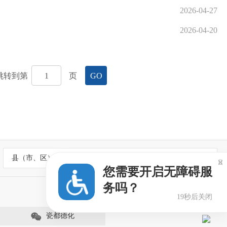
2026-04-27
2026-04-20
跳转到第
页
GO
县（市、区）政府网站

您需要开启无障碍服
务吗？
18秒后关闭
瓷都德化