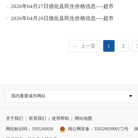
2026年04月27日德化县民生价格信息----超市
2026年04月20日德化县民生价格信息----超市
上一页
1
2
<<
国内重要城市网站
关于我们
|
联系我们
|
使用帮助
|
网站地图
网站标识码：3505260020
闽公网安备：35052602000172号
闽