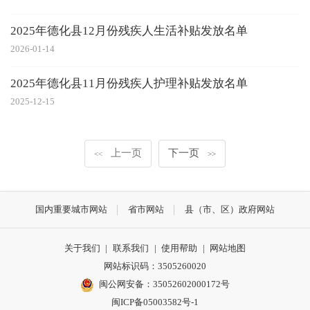
2025年德化县12月份残疾人生活补贴发放名单
2026-01-14
2025年德化县11月份残疾人护理补贴发放名单
2025-12-15
上一页
下一页
<<
>>
国内重要城市网站
省市网站
县（市、区）政府网站
关于我们
|
联系我们
|
使用帮助
|
网站地图
网站标识码：3505260020
闽公网安备：35052602000172号
闽ICP备05003582号-1