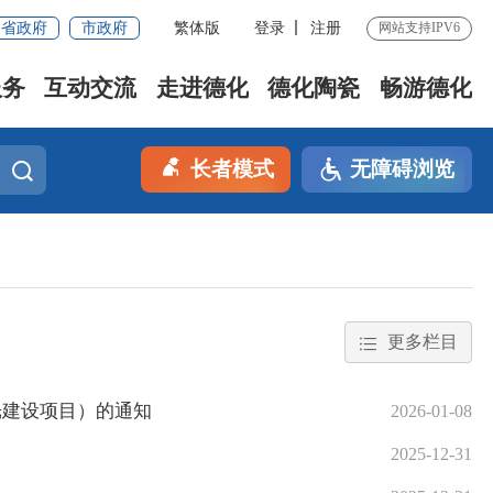
省政府
市政府
繁体版
登录
注册
网站支持IPV6
服务
互动交流
走进德化
德化陶瓷
畅游德化
长者模式
无障碍浏览
更多栏目
光建设项目）的通知
2026-01-08
2025-12-31