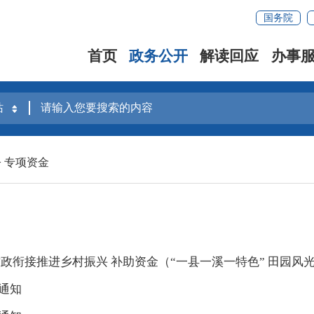
国务院
首页
政务公开
解读回应
办事
>
专项资金
财政衔接推进乡村振兴 补助资金（“一县一溪一特色” 田园风
通知