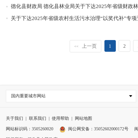
德化县财政局 德化县林业局关于下达2025年省级财政
关于下达2025年省级农村生活污水治理“以奖代补”专
上一页
1
2
<<
国内重要城市网站
关于我们
|
联系我们
|
使用帮助
|
网站地图
网站标识码：3505260020
闽公网安备：35052602000172号
闽