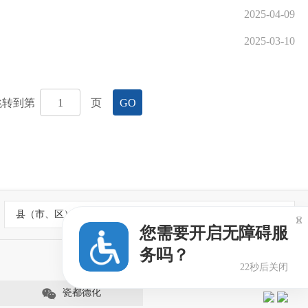
2025-04-09
2025-03-10
跳转到第
页
GO
县（市、区）政府网站

您需要开启无障碍服
务吗？
22秒后关闭
瓷都德化