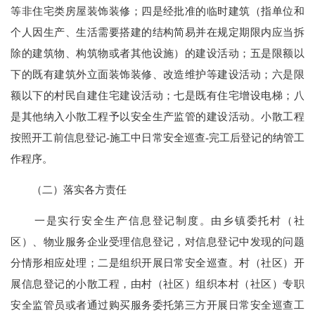
等非住宅类房屋装饰装修；四是经批准的临时建筑（指单位和
个人因生产、生活需要搭建的结构简易并在规定期限内应当拆
除的建筑物、构筑物或者其他设施）的建设活动；五是限额以
下的既有建筑外立面装饰装修、改造维护等建设活动；六是限
额以下的村民自建住宅建设活动；七是既有住宅增设电梯；八
是其他纳入小散工程予以安全生产监管的建设活动。小散工程
按照开工前信息登记-施工中日常安全巡查-完工后登记的纳管工
作程序。
（二）落实各方责任
一是实行安全生产信息登记制度。由乡镇委托村（社
区）、物业服务企业受理信息登记，对信息登记中发现的问题
分情形相应处理；二是组织开展日常安全巡查。村（社区）开
展信息登记的小散工程，由村（社区）组织本村（社区）专职
安全监管员或者通过购买服务委托第三方开展日常安全巡查工