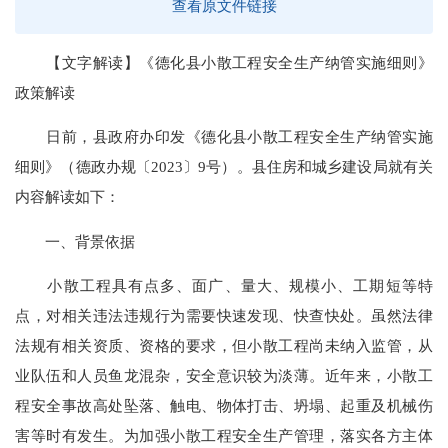
查看原文件链接
【文字解读】《德化县小散工程安全生产纳管实施细则》
政策解读
日前，县政府办印发《德化县小散工程安全生产纳管实施
细则》（德政办规〔2023〕9号）。县住房和城乡建设局就有关
内容解读如下：
一、背景依据
小散工程具有点多、面广、量大、规模小、工期短等特
点，对相关违法违规行为需要快速发现、快查快处。虽然法律
法规有相关资质、资格的要求，但小散工程尚未纳入监管，从
业队伍和人员鱼龙混杂，安全意识较为淡薄。近年来，小散工
程安全事故高处坠落、触电、物体打击、坍塌、起重及机械伤
害等时有发生。为加强小散工程安全生产管理，落实各方主体