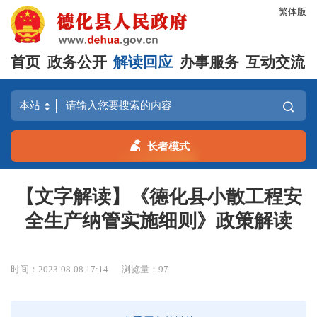
繁体版
首页
政务公开
解读回应
办事服务
互动交流
长者模式
【文字解读】《德化县小散工程安
全生产纳管实施细则》政策解读
时间：2023-08-08 17:14
浏览量：
97