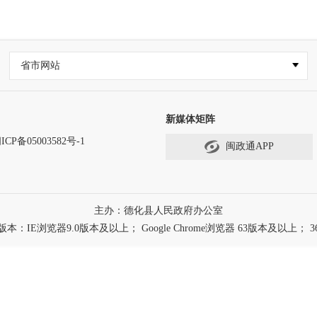
省市网站
新媒体矩阵
ICP备05003582号-1
闽政通APP
主办：德化县人民政府办公室
浏览器9.0版本及以上； Google Chrome浏览器 63版本及以上； 3