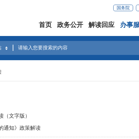
国务院
首页
政务公开
解读回应
办事
读
读（文字版）
的通知》政策解读