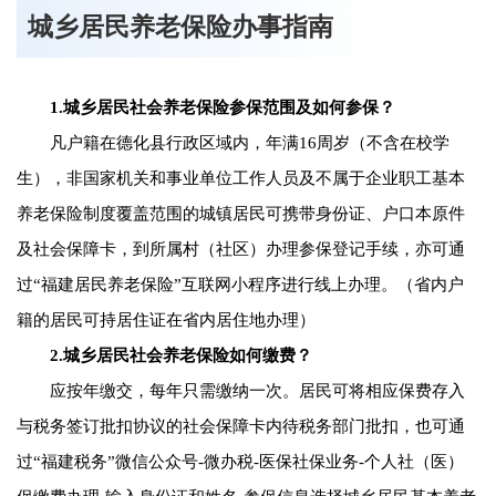
城乡居民养老保险办事指南
1.城乡居民社会养老保险参保范围及如何参保？
凡户籍在德化县行政区域内，年满16周岁（不含在校学
生），非国家机关和事业单位工作人员及不属于企业职工基本
养老保险制度覆盖范围的城镇居民可携带身份证、户口本原件
及社会保障卡，到所属村（社区）办理参保登记手续，亦可通
过“福建居民养老保险”互联网小程序进行线上办理。（省内户
籍的居民可持居住证在省内居住地办理）
2.城乡居民社会养老保险如何缴费？
应按年缴交，每年只需缴纳一次。居民可将相应保费存入
与税务签订批扣协议的社会保障卡内待税务部门批扣，也可通
过“福建税务”微信公众号-微办税-医保社保业务-个人社（医）