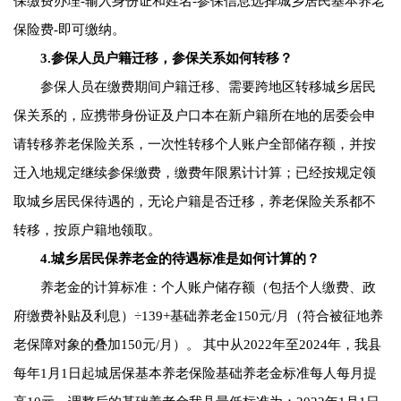
保缴费办理-输入身份证和姓名-参保信息选择城乡居民基本养老
保险费-即可缴纳。
3.参保人员户籍迁移，参保关系如何转移？
参保人员在缴费期间户籍迁移、需要跨地区转移城乡居民
保关系的，应携带身份证及户口本在新户籍所在地的居委会申
请转移养老保险关系，一次性转移个人账户全部储存额，并按
迁入地规定继续参保缴费，缴费年限累计计算；已经按规定领
取城乡居民保待遇的，无论户籍是否迁移，养老保险关系都不
转移，按原户籍地领取。
4.城乡居民保养老金的待遇标准是如何计算的？
养老金的计算标准：个人账户储存额（包括个人缴费、政
府缴费补贴及利息）÷139+基础养老金150元/月（符合被征地养
老保障对象的叠加150元/月）。 其中从2022年至2024年，我县
每年1月1日起城居保基本养老保险基础养老金标准每人每月提