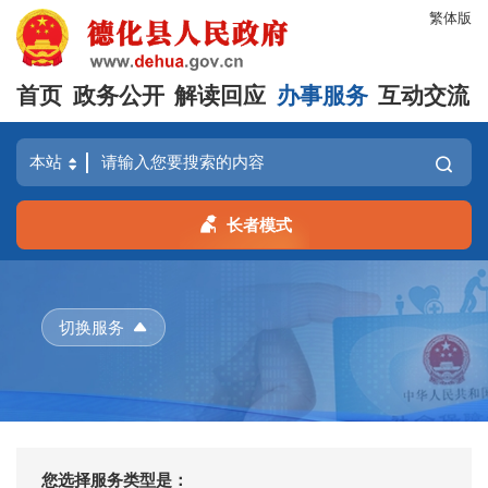
繁体版
首页
政务公开
解读回应
办事服务
互动交流
长者模式
切换服务
您选择服务类型是：