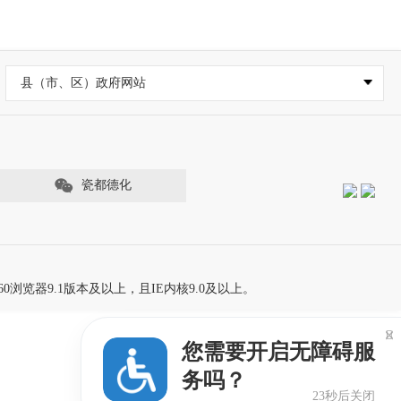
县（市、区）政府网站
瓷都德化
60浏览器9.1版本及以上，且IE内核9.0及以上。

您需要开启无障碍服
务吗？
23秒后关闭