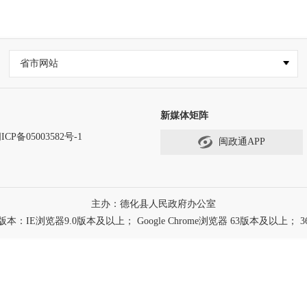
省市网站
新媒体矩阵
ICP备05003582号-1
闽政通APP
主办：德化县人民政府办公室
浏览器9.0版本及以上； Google Chrome浏览器 63版本及以上； 3