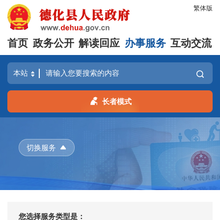
繁体版
首页
政务公开
解读回应
办事服务
互动交流
长者模式
切换服务
您选择服务类型是：