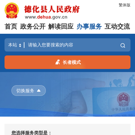
繁体版
首页
政务公开
解读回应
办事服务
互动交流
长者模式
切换服务
您选择服务类型是：