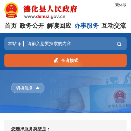
繁体版
首页
政务公开
解读回应
办事服务
互动交流
长者模式
切换服务
您选择服务类型是：