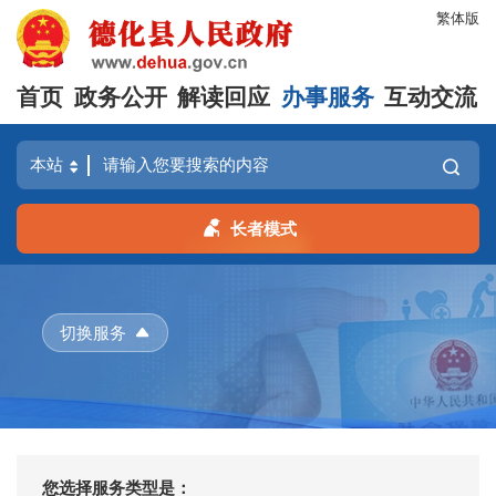
繁体版
首页
政务公开
解读回应
办事服务
互动交流
长者模式
切换服务
您选择服务类型是：