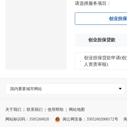
请选择服务项目：
创业担
创业担保贷款
创业担保贷款申请(
人资质审核)
国内重要城市网站
关于我们
|
联系我们
|
使用帮助
|
网站地图
网站标识码：3505260020
闽公网安备：35052602000172号
闽