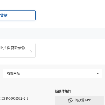
保贷款
创业担保贷款借款
省市网站
新媒体矩阵
ICP备05003582号-1
闽政通APP