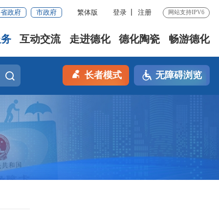
省政府
市政府
繁体版
登录
注册
网站支持IPV6
服务
互动交流
走进德化
德化陶瓷
畅游德化
长者模式
无障碍浏览