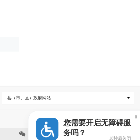
县（市、区）政府网站

您需要开启无障碍服
务吗？
瓷都德化
18秒后关闭