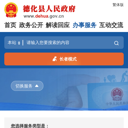
繁体版
首页
政务公开
解读回应
办事服务
互动交流
长者模式
切换服务
您选择服务类型是：