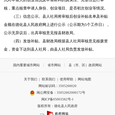
核，重点核查申请人身份、创业项目、是否初次创业等情况。
（三）信息公示。县人社局将审核后创业补贴名单及补贴
金额在德化县人民政府网上进行公示（公示期为5个工作日），
公示无异议后，出具审核意见报县财政局。
（四）发放补贴。县财政局根据县人社局审核意见核拨资
金，资金下达到县人社局，由县人社局负责发放补贴。
国内重要城市网站
省市网站
县（市、区）政府网站
关于我们
|
联系我们
|
使用帮助
|
网站地图
网站标识码：3505260020
闽公网安备：35052602000172号
闽ICP备05003582号-1
版权所有：德化县人民政府