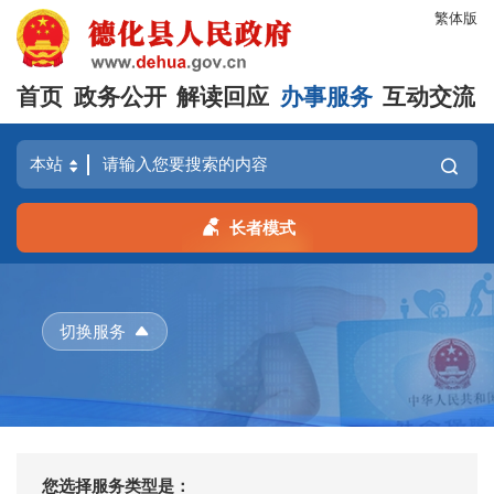
繁体版
首页
政务公开
解读回应
办事服务
互动交流
长者模式
切换服务
您选择服务类型是：