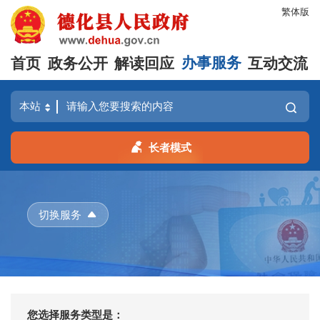
繁体版
首页
政务公开
解读回应
办事服务
互动交流
长者模式
切换服务
您选择服务类型是：