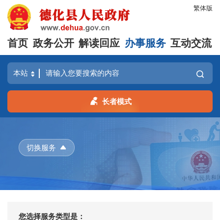
繁体版
首页
政务公开
解读回应
办事服务
互动交流
长者模式
切换服务
您选择服务类型是：