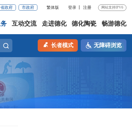
省政府
市政府
繁体版
登录
注册
网站支持IPV6
服务
互动交流
走进德化
德化陶瓷
畅游德化
长者模式
无障碍浏览