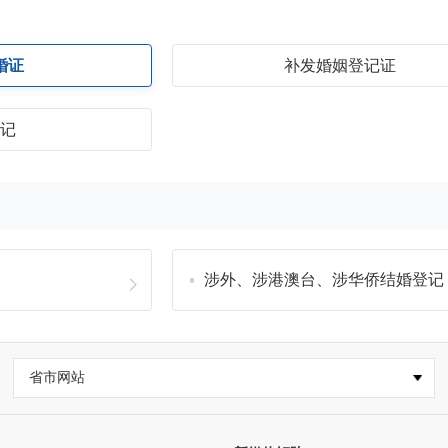
婚证
补发婚姻登记证
登记
涉外、涉港澳台、涉华侨结婚登记
省市网站