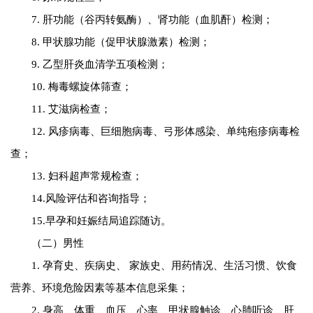
7. 肝功能（谷丙转氨酶）、肾功能（血肌酐）检测；
8. 甲状腺功能（促甲状腺激素）检测；
9. 乙型肝炎血清学五项检测；
10. 梅毒螺旋体筛查；
11. 艾滋病检查；
12. 风疹病毒、巨细胞病毒、弓形体感染、单纯疱疹病毒检
查；
13. 妇科超声常规检查；
14.风险评估和咨询指导；
15.早孕和妊娠结局追踪随访。
（二）男性
1. 孕育史、疾病史、 家族史、用药情况、生活习惯、饮食
营养、环境危险因素等基本信息采集；
2. 身高、体重、血压、心率、甲状腺触诊、心肺听诊、肝