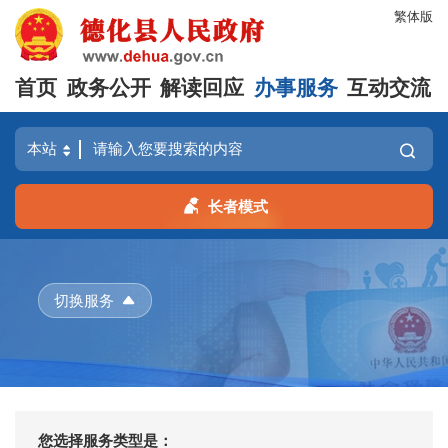
繁体版
首页
政务公开
解读回应
办事服务
互动交流
长者模式
切换服务
您选择服务类型是：