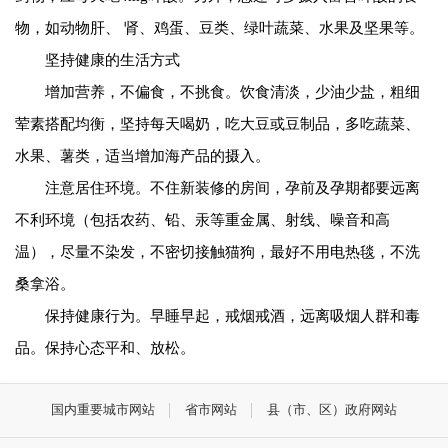
物，如动物肝、 肾、鸡蛋、豆类、绿叶蔬菜、水果及坚果等。
坚持健康的生活方式
增加营养，不偏食，不挑食。饮食清淡，少油少盐，粗细
荤素搭配均衡，坚持每天喝奶，吃大豆或豆制品，多吃蔬菜、
水果、薯类，适当增加海产品的摄入。
注意居住环境。不住新装修的房间，孕前及孕期都要远离
不利环境（包括农药、铅、汞等重金属、射线、噪音和高
温），尽量不染发，不密切接触猫狗，最好不用电热毯，不洗
桑拿浴。
保持健康行为。早睡早起，戒烟戒酒，远离吸烟人群和毒
品。保持心态平和、放松。
国内重要城市网站
省市网站
县（市、区）政府网站