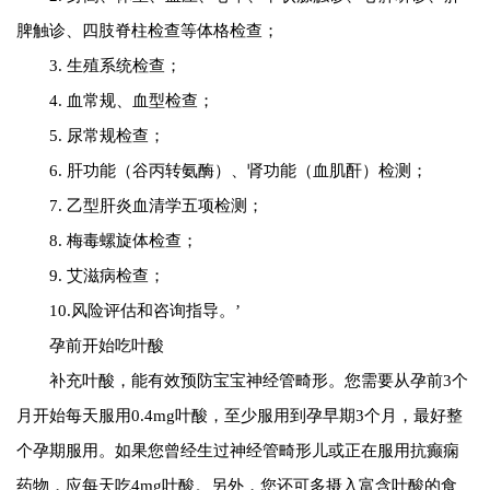
脾触诊、四肢脊柱检查等体格检查；
3. 生殖系统检查；
4. 血常规、血型检查；
5. 尿常规检查；
6. 肝功能（谷丙转氨酶）、肾功能（血肌酐）检测；
7. 乙型肝炎血清学五项检测；
8. 梅毒螺旋体检查；
9. 艾滋病检查；
10.风险评估和咨询指导。’
孕前开始吃叶酸
补充叶酸，能有效预防宝宝神经管畸形。您需要从孕前3个
月开始每天服用0.4mg叶酸，至少服用到孕早期3个月，最好整
个孕期服用。如果您曾经生过神经管畸形儿或正在服用抗癫痫
药物，应每天吃4mg叶酸。另外，您还可多摄入富含叶酸的食