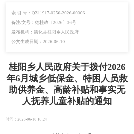
索 引 号：QZ11917-0250-2026-00006
备注/文号：德桂政〔2026〕36号
发布机构：德化县桂阳乡人民政府
公文生成日期：2026-06-10
桂阳乡人民政府关于拨付2026
年6月城乡低保金、特困人员救
助供养金、高龄补贴和事实无
人抚养儿童补贴的通知
时间：2026-06-10 10:24