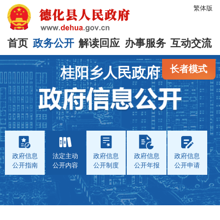
繁体版
首页
政务公开
解读回应
办事服务
互动交流
长者模式
桂阳乡人民政府
政府信息
法定主动
政府信息
政府信息
政府信息
公开指南
公开内容
公开制度
公开年报
公开申请