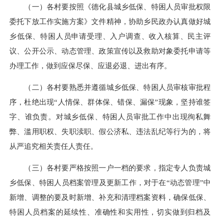
（一）各村要按照《德化县城乡低保、特困人员审批权限
委托下放工作实施方案》文件精神，协助乡民政办认真做好城
乡低保、特困人员申请受理、入户调查、收入核算、民主评
议、公开公示、动态管理、政策宣传以及救助对象委托申请等
办理工作，做到应保尽保、应退必退、进出有序。
（二）各村要熟悉并遵循城乡低保、特困人员审核审批程
序，杜绝出现“人情保、群体保、错保、漏保”现象，坚持谁签
字、谁负责。对城乡低保、特困人员审批工作中出现徇私舞
弊、滥用职权、失职渎职、假公济私、违法乱纪等行为的，将
从严追究相关责任人责任。
（三）各村要严格按照一户一档的要求，指定专人负责城
乡低保、特困人员档案管理及更新工作，对于在“动态管理”中
新增、调整的要及时新增、补充和清理档案资料，确保低保、
特困人员档案的延续性、准确性和实用性，切实做到归档及