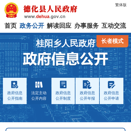
繁体版
首页
政务公开
解读回应
办事服务
互动交流
长者模式
桂阳乡人民政府
政府信息
法定主动
政府信息
政府信息
政府信息
公开指南
公开内容
公开制度
公开年报
公开申请