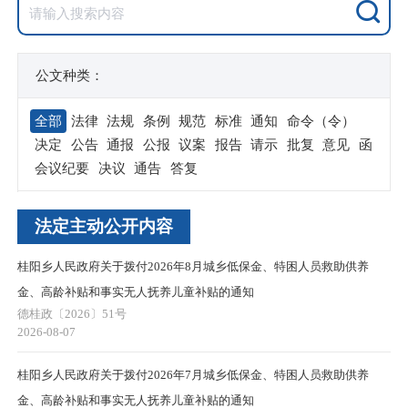
公文种类：
全部
法律
法规
条例
规范
标准
通知
命令（令）
决定
公告
通报
公报
议案
报告
请示
批复
意见
函
会议纪要
决议
通告
答复
法定主动公开内容
桂阳乡人民政府关于拨付2026年8月城乡低保金、特困人员救助供养
金、高龄补贴和事实无人抚养儿童补贴的通知
德桂政〔2026〕51号
2026-08-07
桂阳乡人民政府关于拨付2026年7月城乡低保金、特困人员救助供养
金、高龄补贴和事实无人抚养儿童补贴的通知