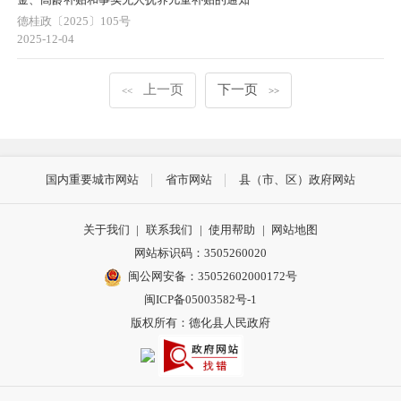
德桂政〔2025〕105号
2025-12-04
上一页
下一页
<<
>>
国内重要城市网站
省市网站
县（市、区）政府网站
关于我们
|
联系我们
|
使用帮助
|
网站地图
网站标识码：3505260020
闽公网安备：35052602000172号
闽ICP备05003582号-1
版权所有：德化县人民政府