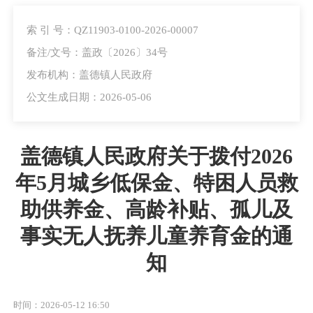
索 引 号：QZ11903-0100-2026-00007
备注/文号：盖政〔2026〕34号
发布机构：盖德镇人民政府
公文生成日期：2026-05-06
盖德镇人民政府关于拨付2026
年5月城乡低保金、特困人员救
助供养金、高龄补贴、孤儿及
事实无人抚养儿童养育金的通
知
时间：2026-05-12 16:50