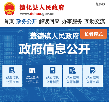
繁体版
首页
政务公开
解读回应
办事服务
互动交流
长者模式
盖德镇人民政府
政府信息
法定主动
政府信息
政府信息
政府信息
公开指南
公开内容
公开制度
公开年报
公开申请