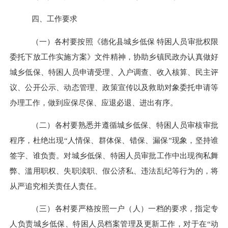
四、工作要求
（一）各村要按照《德化县城乡低保
特困人员审批权限
委托下放工作实施方案》文件精神，协助乡镇民政办认真做好
城乡低保、特困人员申请受理、入户调查、收入核算、民主评
议、公开公示、动态管理、政策宣传以及救助对象委托申请等
办理工作，做到应保尽保、应退必退、进出有序。
（二）各村要熟悉并遵循城乡低保、特困人员审核审批
程序，杜绝出现
“
人情保、群体保、错保、漏保
”
现象，坚持谁
签字、谁负责。对城乡低保、特困人员审批工作中出现徇私舞
弊、滥用职权、失职渎职、假公济私、违法乱纪等行为的，将
从严追究相关责任人责任。
（三）各村要严格按照一户（人）一档的要求，指定专
人负责城乡低保、特困人员档案管理及更新工作，对于在
“
动