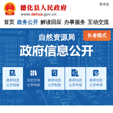
繁体版
首页
政务公开
解读回应
办事服务
互动交流
长者模式
自然资源局
政府信息
法定主动
政府信息
政府信息
政府信息
公开指南
公开内容
公开制度
公开年报
公开申请