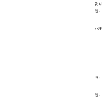
及时缴
股）方
办理不
股））
股））