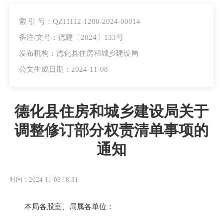
索 引 号：QZ11112-1200-2024-00014
备注/文号：德建〔2024〕133号
发布机构：德化县住房和城乡建设局
公文生成日期：2024-11-08
德化县住房和城乡建设局关于
调整修订部分权责清单事项的
通知
时间：2024-11-08 18:31
本局各股室、局属各单位：