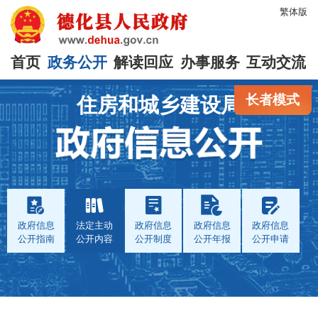
繁体版
首页
政务公开
解读回应
办事服务
互动交流
长者模式
住房和城乡建设局
政府信息
法定主动
政府信息
政府信息
政府信息
公开指南
公开内容
公开制度
公开年报
公开申请