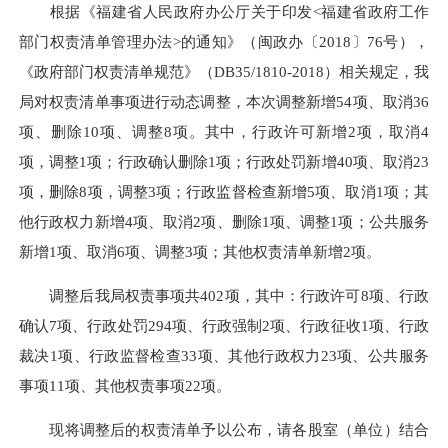
根据《福建省人民政府办公厅关于印发<福建省政府工作
部门权责清单管理办法>的通知》（闽政办〔2018〕76号），
《政府部门权责清单规范》（DB35/1810-2018）相关规定，我
局对权责清单事项进行动态调整，本次调整新增54项、取消36
项、删除10项、调整8项。其中，行政许可新增2项，取消4
项，调整1项；行政确认删除1项；行政处罚新增40项、取消23
项，删除8项，调整3项；行政监督检查新增5项、取消1项；其
他行政权力新增4项、取消2项、删除1项、调整1项；公共服务
新增1项、取消6项、调整3项；其他权责清单新增2项。
调整后我局权责事项共402项，其中：行政许可8项、行政
确认7项、行政处罚294项、行政强制2项、行政征收1项、行政
裁决1项、行政监督检查33项、其他行政权力23项、公共服务
事项11项、其他权责事项22项。
现将调整后的权责清单予以公布，请各股室（单位）结合