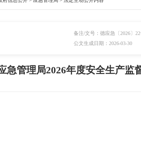
政府信息公开
>
应急管理局
>
法定主动公开内容
备注/文号：德应急〔2026〕2
公文生成日期：2026-03-30
应急管理局2026年度安全生产监