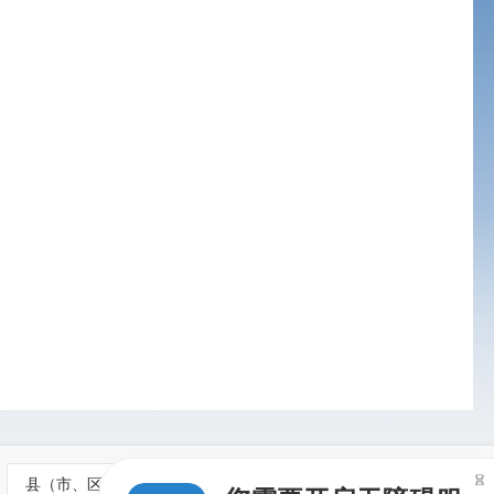

县（市、区）政府网站