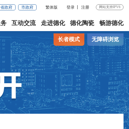
网站支持IPV6
省政府
市政府
繁体版
登录
注册
服务
互动交流
走进德化
德化陶瓷
畅游德化
长者模式
无障碍浏览