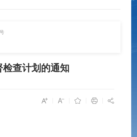
2号
督检查计划的通知