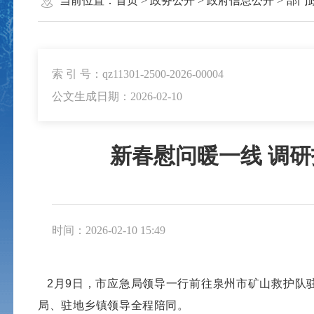
当前位置：
首页
>
政务公开
>
政府信息公开
>
部门
索 引 号：qz11301-2500-2026-00004
公文生成日期：2026-02-10
新春慰问暖一线 调
时间：2026-02-10 15:49
2
月
9
日，市应急局领导一行前往泉州市矿山救护队
局、驻地乡镇领导全程陪同。