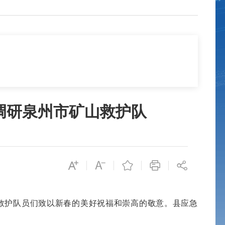
调研泉州市矿山救护队
救护队员们致以新春的美好祝福和崇高的敬意。县应急