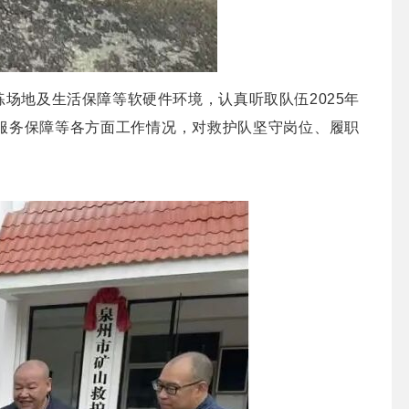
练场地及生活保障等软硬件环境，认真听取队伍
2025
年
服务保障等各方面工作情况，对救护队坚守岗位、履职