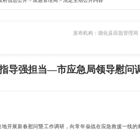
政府信息公开
>
应急管理局
>
法定主动公开内容
发布机构：德化县应急管理局
研指导强担当—市应急局领导慰问
驻地开展新春慰问暨工作调研，向常年奋战在应急救援一线的