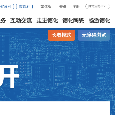
网站支持IPV6
省政府
市政府
繁体版
登录
注册
服务
互动交流
走进德化
德化陶瓷
畅游德化
长者模式
无障碍浏览