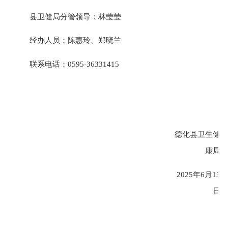
县卫健局分管领导：林莹莹
经办人员：陈惠玲、郑晓兰
联系电话：
0595-36331415
德化县卫生健
康局
2025年6月13
日