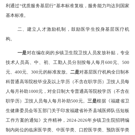
利通过“优质服务基层行”基本标准复核，服务能力均达到国家
基本标准。
二、建立人才激励机制，鼓励医学生投身基层医疗机
构。
一是
对在编在岗的乡镇卫生院卫技人员发放补贴，专业
技术人员高、中、初、工勤人员分别按每人每月
600元、500
元、400元、300元的标准发放。
二是
对基层医疗机构全日制本
科普通高等院校毕业及以上学历（不含在职学历）卫技人员每
人每月补助
1000元，对全日制大专普通高等院校学历（不含在
职学历）卫技人员每人每月补助500元。
三是
根据《福建省卫
生健康委员会等五部门关于印发福建省补齐县域医师队伍短板
工作方案的通知》文件精神，
2024-2026年乡镇卫生院招聘编
制内岗位的临床医学类、中医学类、口腔医学类、预防医学类