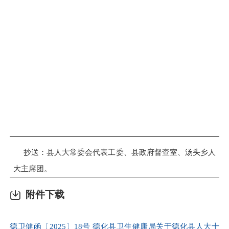
抄送：县人大常委会代表工委、县政府督查室、汤头乡人
大主席团。
附件下载
德卫健函〔2025〕18号 德化县卫生健康局关于德化县人大十