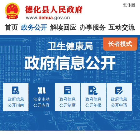
繁体版
首页
政务公开
解读回应
办事服务
互动交流
长者模式
卫生健康局
政府信息
法定主动
政府信息
政府信息
政府信息
公开指南
公开内容
公开制度
公开年报
公开申请