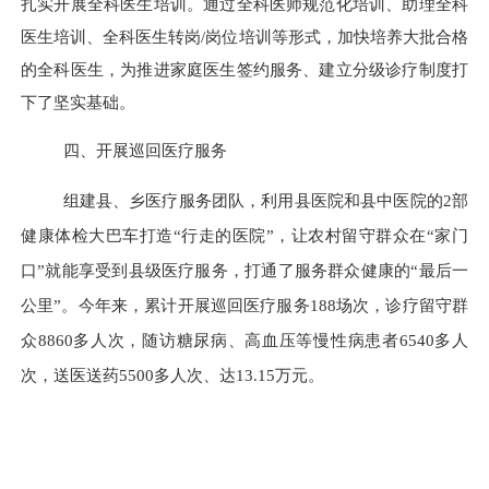
扎实开展全科医生培训。通过全科医师规范化培训、助理全科
医生培训、全科医生转岗
/
岗位培训等形式，加快培养大批合格
的全科医生，为推进家庭医生签约服务、建立分级诊疗制度打
下了坚实基础。
四、开展巡回医疗服务
组建县、乡医疗服务团队，利用县医院和县中医院的
2部
健康体检大巴车打造“行走的医院”，让农村留守群众在“家门
口”就能享受到县级医疗服务，打通了服务群众健康的“最后一
公里”。今年来，累计开展巡回医疗服务188场次，诊疗留守群
众8860多人次，随访糖尿病、高血压等慢性病患者6540多人
次，送医送药5500多人次、达13.15万元。