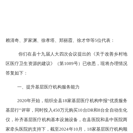
赖清奇
、
罗家渊
、
徐孝塔
、
郑丽霞
、
徐才华
等
5位代表：
你们在县十九届人大四次会议提出的《
关于改善乡村地
区医疗卫生资源的建议
》（第
1089号）已收悉，现将办理情况
答复如下：
一、提升基层医疗机构服务能力
2020年开始，组织全县18家基层医疗机构申报“优质服务
基层行”评审，同时投入450万元购买10台DR和8台全自动生化
仪，补齐基层医疗机构基本设施设备，在县医院和县中医院两
家牵头医院的支持下，截至2024年10月，18家基层医疗机构顺