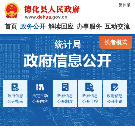
繁体版
首页
政务公开
解读回应
办事服务
互动交流
长者模式
统计局
政府信息
法定主动
政府信息
政府信息
政府信息
公开指南
公开内容
公开制度
公开年报
公开申请