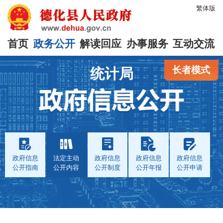
繁体版
首页
政务公开
解读回应
办事服务
互动交流
长者模式
统计局
政府信息
法定主动
政府信息
政府信息
政府信息
公开指南
公开内容
公开制度
公开年报
公开申请