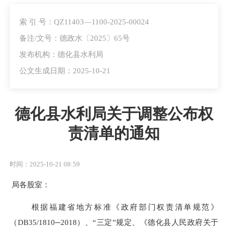
索 引 号：QZ11403—1100-2025-00024
备注/文号：德政水〔2025〕65号
发布机构：德化县水利局
公文生成日期：2025-10-21
德化县水利局关于调整公布权
责清单的通知
时间：2025-10-21 08:59
局各股室
：
根据福建省地方标准《政府部门权责清单规范》
（
DB35/1810─2018
）
、
“
三定
”
规定
、《
德化县人民政府关于