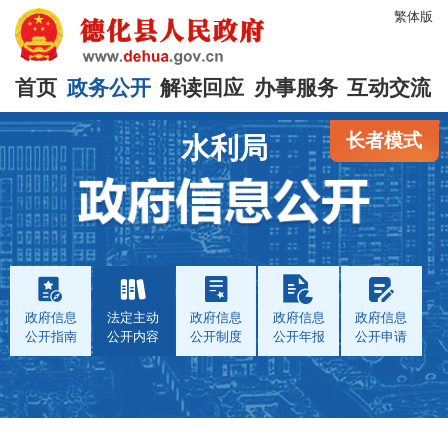
繁体版
首页
政务公开
解读回应
办事服务
互动交流
长者模式
水利局
政府信息
法定主动
政府信息
政府信息
政府信息
公开指南
公开内容
公开制度
公开年报
公开申请