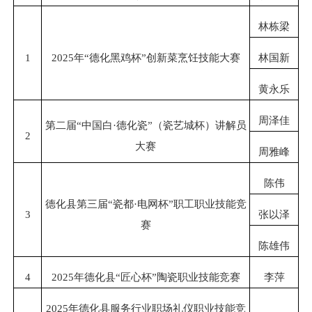
林栋梁
1
2025年“德化黑鸡杯”创新菜烹饪技能大赛
林国新
黄永乐
周泽佳
第二届“中国白·德化瓷”（瓷艺城杯）讲解员
2
大赛
周雅峰
陈伟
德化县第三届“瓷都·电网杯”职工职业技能竞
3
张以泽
赛
陈雄伟
4
2025年德化县“匠心杯”陶瓷职业技能竞赛
李萍
2025年德化县服务行业职场礼仪职业技能竞