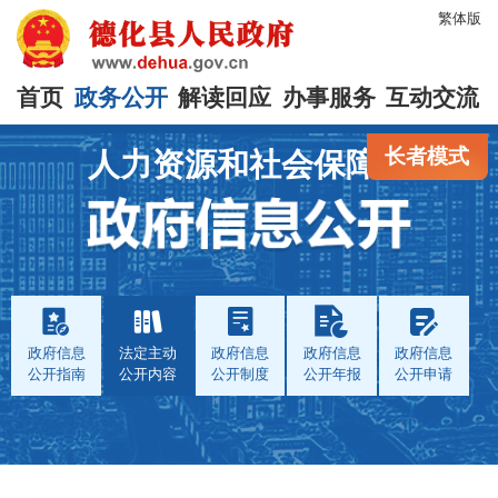
繁体版
首页
政务公开
解读回应
办事服务
互动交流
长者模式
人力资源和社会保障局
政府信息
法定主动
政府信息
政府信息
政府信息
公开指南
公开内容
公开制度
公开年报
公开申请