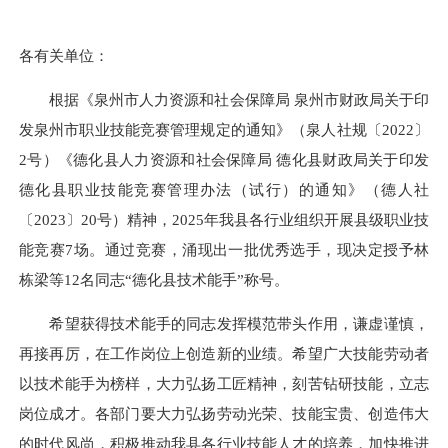
各有关单位：
根据《泉州市人力资源和社会保障局 泉州市财政局关于印
发泉州市职业技能竞赛管理规定的通知》（泉人社规〔2022〕
2号）《德化县人力资源和社会保障局 德化县财政局关于印发
德化县职业技能竞赛管理办法（试行）的通知》（德人社
〔2023〕20号）精神，2025年我县各行业组织开展县级职业技
能竞赛7场。通过竞赛，涌现出一批优秀选手，现决定授予林
栋梁等12名同志“德化县技术能手”称号。
希望获得技术能手的同志发挥模范带头作用，谦虚谨慎，
再接再厉，在工作岗位上创造新的业绩。希望广大技能劳动者
以技术能手为榜样，大力弘扬工匠精神，刻苦钻研技能，立志
岗位成才。各部门要大力弘扬劳动光荣、技能宝贵、创造伟大
的时代风尚，积极推动我县各行业技能人才的培养，加快推进