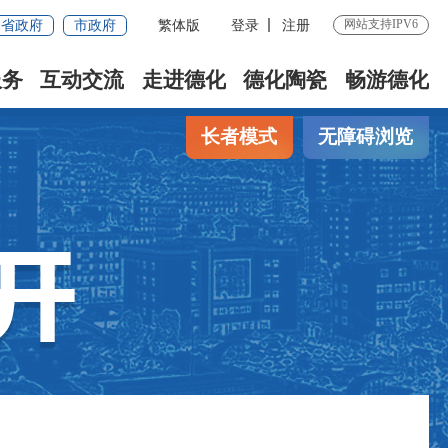
网站支持IPV6
省政府
市政府
繁体版
登录
注册
服务
互动交流
走进德化
德化陶瓷
畅游德化
长者模式
无障碍浏览