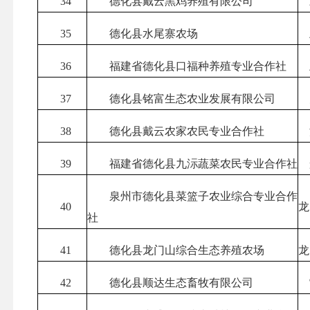
34
德化县戴云黑鸡养殖有限公司
35
德化县水尾寨农场
36
福建省德化县口福种养殖专业合作社
37
德化县铭富生态农业发展有限公司
38
德化县戴云农家农民专业合作社
39
福建省德化县九沶蔬菜农民专业合作社
泉州市德化县菜篮子农业综合专业合作
40
龙
社
41
德化县龙门山综合生态养殖农场
龙
42
德化县顺达生态畜牧有限公司