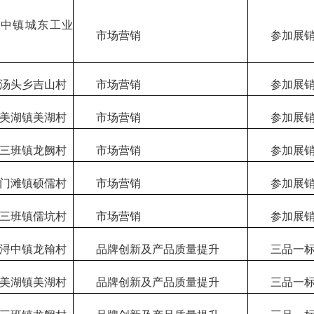
浔中镇城东工业
市场营销
参加展销
汤头乡吉山村
市场营销
参加展销
美湖镇美湖村
市场营销
参加展销
三班镇龙阙村
市场营销
参加展销
门滩镇硕儒村
市场营销
参加展销
三班镇儒坑村
市场营销
参加展销
浔中镇龙翰村
品牌创新及产品质量提升
三品一
美湖镇美湖村
品牌创新及产品质量提升
三品一