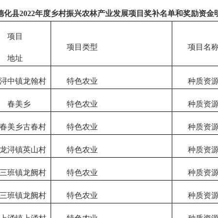
德化县
2022年度乡村振兴农林产业发展项目奖补名单和奖励
资金
项目
项目类型
项目名
地址
浔中镇龙翰村
特色农业
种质资源
春美乡
特色农业
种质资源
春美乡古春村
特色农业
种质资源
龙浔镇英山村
特色农业
种质资源
三班镇龙阙村
特色农业
种质资源
三班镇龙阙村
特色农业
种质资源