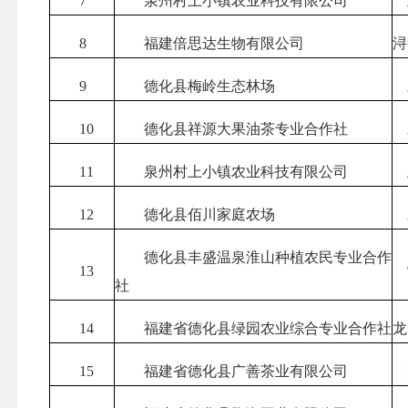
7
泉州村上小镇农业科技有限公司
8
福建倍思达生物有限公司
浔
9
德化县梅岭生态林场
10
德化县祥源大果油茶专业合作社
11
泉州村上小镇农业科技有限公司
12
德化县佰川家庭农场
德化县丰盛温泉淮山种植农民专业合作
13
社
14
福建省德化县绿园农业综合专业合作社
龙
15
福建省德化县广善茶业有限公司