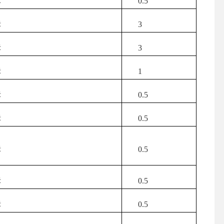
标
0.5
标
3
标
3
标
1
标
0.5
标
0.5
标
0.5
标
0.5
标
0.5