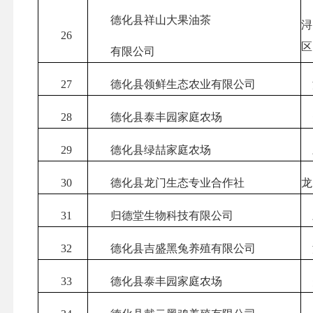
德化县祥山大果油茶
26
区
有限公司
27
德化县领鲜生态农业有限公司
28
德化县泰丰园家庭农场
29
德化县绿喆家庭农场
30
德化县龙门生态专业合作社
龙
31
归德堂生物科技有限公司
32
德化县吉盛黑兔养殖有限公司
33
德化县泰丰园家庭农场