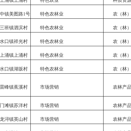
上涌镇上涌村
特色农业
种质资源
中镇美图路
1号
特色农林业
农（林
三班镇泗滨村
特色农林业
农（林
水口镇祥光村
特色农林业
农（林
上涌镇上涌村
特色农林业
农（林
水口镇湖坂村
特色农林业
农（林
雷峰镇蕉溪村
市场营销
农林产品
门滩镇苏洋村
市场营销
农林产品
龙浔镇英山村
市场营销
农林产品