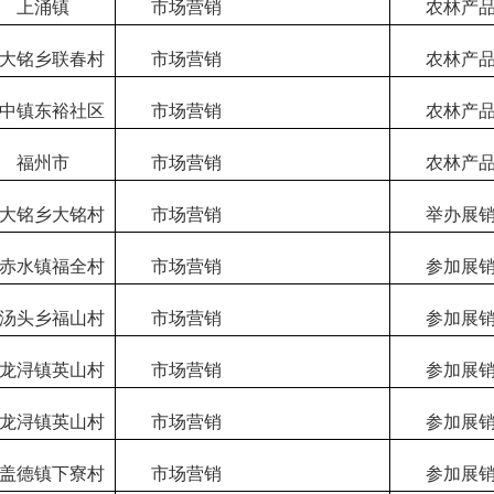
上涌镇
市场营销
农林产品
大铭乡联春村
市场营销
农林产品
中镇东裕社区
市场营销
农林产品
福州市
市场营销
农林产品
大铭乡大铭村
市场营销
举办展销
赤水镇福全村
市场营销
参加展销
汤头乡福山村
市场营销
参加展销
龙浔镇英山村
市场营销
参加展销
龙浔镇英山村
市场营销
参加展销
盖德镇下寮村
市场营销
参加展销