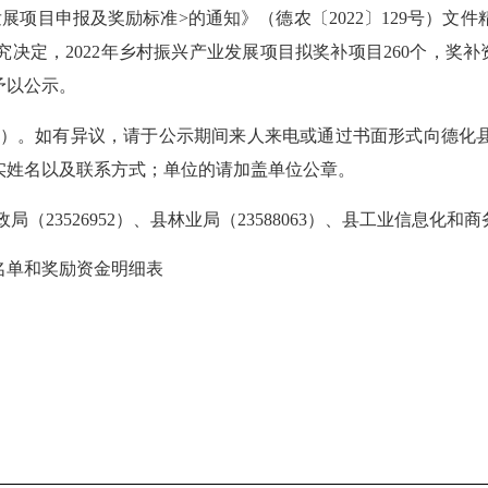
展项目申报及奖励标准>的通知》（德农〔2022〕129号）文
，2022年乡村振兴产业发展项目拟奖补项目260个，奖补资金
予以公示。
月12日）。如有异议，请于公示期间来人来电或通过书面形式向
实姓名以及联系方式；单位的请加盖单位公章。
23526952）、县林业局（23588063）、县工业信息化和商务局
名单和奖
励资金明细表